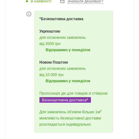
В наявності
Знайшли дешевше?
*Безкоштовна доставка
Укрпоштою
для оплачених замовлень
від 3000 грн
Відправимо у понеділок
Новою Поштою
для оплачених замовлень
від 10 000 грн
Відправимо у понеділок
Пропозиція діє для товарів зі стікером
3
Для замовлень об'ємом більше 1м
можливість безкоштовної доставки
розглядається індивідуально