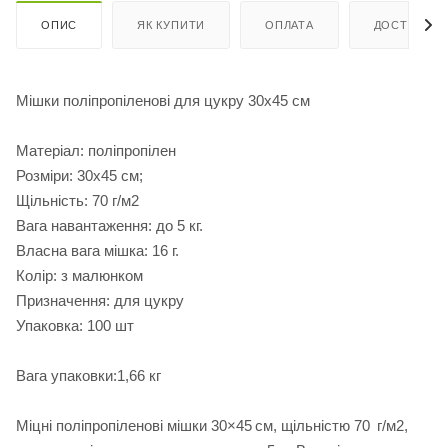
ОПИС
ЯК КУПИТИ
ОПЛАТА
ДОСТАВКА
Мішки поліпропіленові для цукру 30х45 см
Матеріал: поліпропілен
Розміри: 30х45 см;
Щільність: 70 г/м2
Вага навантаження: до 5 кг.
Власна вага мішка: 16 г.
Колір: з малюнком
Призначення: для цукру
Упаковка: 100 шт
Вага упаковки:1,66 кг
Міцні поліпропіленові мішки 30×45 см, щільністю 70 г/м2,