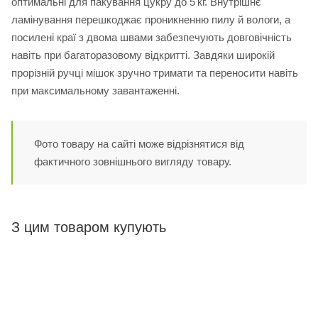
оптимальні для пакування цукру до 5 кг. Внутрішнє
ламінування перешкоджає проникненню пилу й вологи, а
посилені краї з двома швами забезпечують довговічність
навіть при багаторазовому відкритті. Завдяки широкій
прорізній ручці мішок зручно тримати та переносити навіть
при максимальному завантаженні.
Фото товару на сайті може відрізнятися від
фактичного зовнішнього вигляду товару.
З цим товаром купують