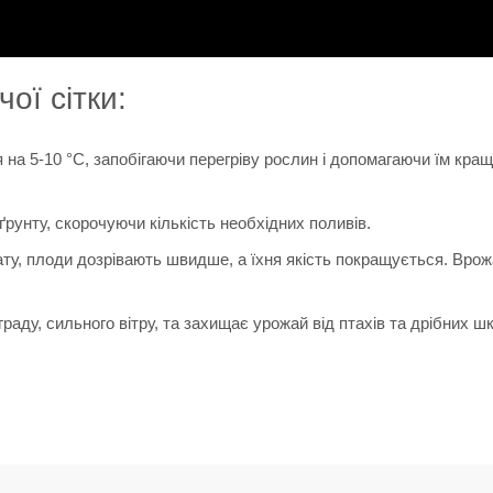
ої сітки:
 на 5-10 °C, запобігаючи перегріву рослин і допомагаючи їм кра
рунту, скорочуючи кількість необхідних поливів.
ту, плоди дозрівають швидше, а їхня якість покращується. Врож
раду, сильного вітру, та захищає урожай від птахів та дрібних шк