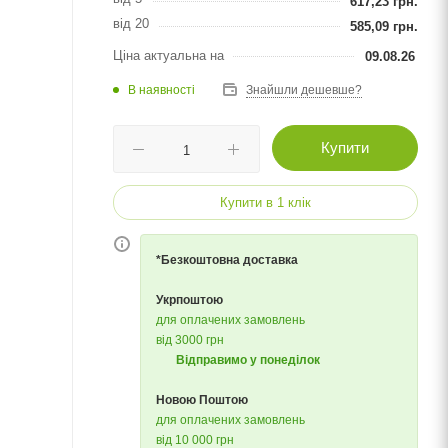
617,23
грн.
від 20
585,09
грн.
Ціна актуальна на
09.08.26
В наявності
Знайшли дешевше?
Купити
Купити в 1 клік
*Безкоштовна доставка
Укрпоштою
для оплачених замовлень
від 3000 грн
Відправимо у понеділок
Новою Поштою
для оплачених замовлень
від 10 000 грн