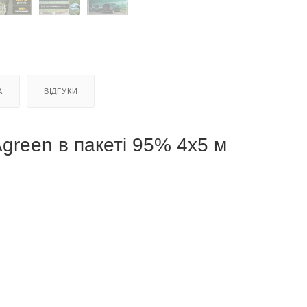
А
ВІДГУКИ
Agreen в пакеті 95% 4х5 м