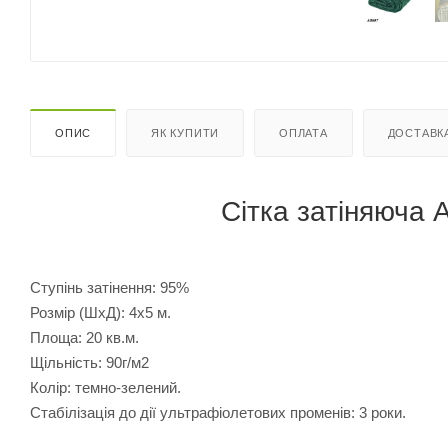
ОПИС
ЯК КУПИТИ
ОПЛАТА
ДОСТАВК
Сітка затіняюча 
Ступінь затінення: 95%
Розмір (ШхД): 4х5 м.
Площа: 20 кв.м.
Щільність: 90г/м2
Колір: темно-зелений.
Стабілізація до дії ультрафіолетових променів: 3 роки.