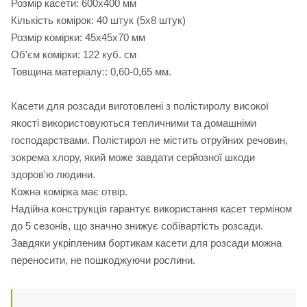
Розмір касети: 600х400 мм
Кількість комірок: 40 штук (5х8 штук)
Розмір комірки: 45х45х70 мм
Об'єм комірки: 122 куб. см
Товщина матеріалу:: 0,60-0,65 мм.
Касети для розсади виготовлені з полістиролу високої
якості використовуються тепличними та домашніми
господарствами. Полістирол не містить отруйних речовин,
зокрема хлору, який може завдати серйозної шкоди
здоров'ю людини.
Кожна комірка має отвір.
Надійна конструкція гарантує використання касет терміном
до 5 сезонів, що значно знижує собівартість розсади.
Завдяки укріпленим бортикам касети для розсади можна
переносити, не пошкоджуючи рослини.