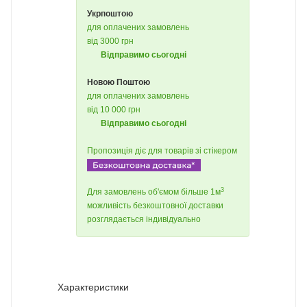
Укрпоштою
для оплачених замовлень
від 3000 грн
Відправимо сьогодні
Новою Поштою
для оплачених замовлень
від 10 000 грн
Відправимо сьогодні
Пропозиція діє для товарів зі стікером
3
Для замовлень об'ємом більше 1м
можливість безкоштовної доставки
розглядається індивідуально
Характеристики