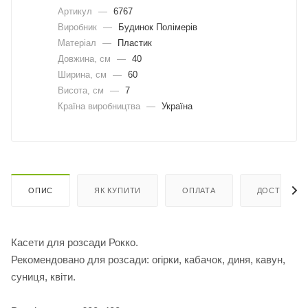
Артикул
—
6767
Виробник
—
Будинок Полімерів
Матеріал
—
Пластик
Довжина, cм
—
40
Ширина, cм
—
60
Висота, см
—
7
Країна виробництва
—
Україна
ОПИС
ЯК КУПИТИ
ОПЛАТА
ДОСТАВКА
Касети для розсади Рокко.
Рекомендовано для розсади: огірки, кабачок, диня, кавун,
суниця, квіти.