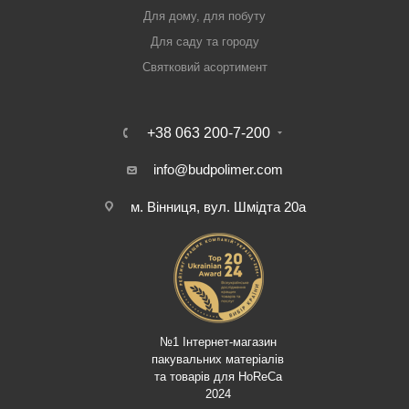
Для дому, для побуту
Для саду та городу
Святковий асортимент
+38 063 200-7-200
info@budpolimer.com
м. Вінниця, вул. Шмідта 20а
№1 Інтернет-магазин
пакувальних матеріалів
та товарів для HoReCa
2024