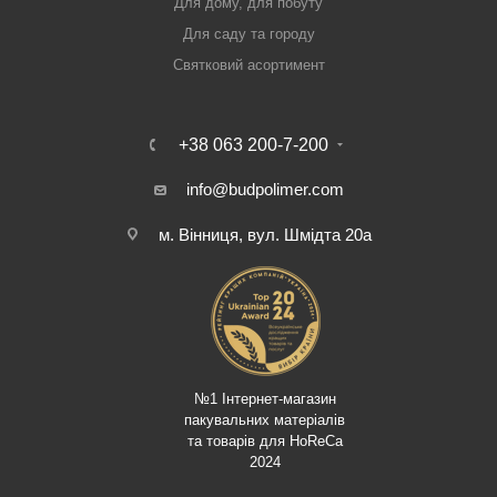
Для дому, для побуту
Для саду та городу
Святковий асортимент
+38 063 200-7-200
info@budpolimer.com
м. Вінниця, вул. Шмідта 20а
№1 Інтернет-магазин
пакувальних матеріалів
та товарів для HoReCa
2024