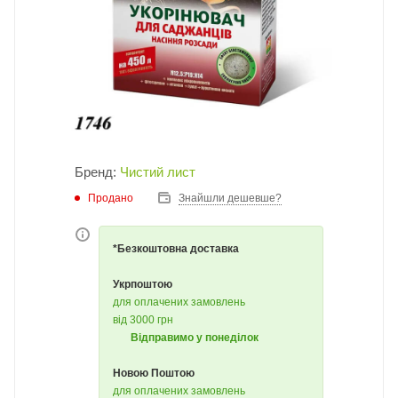
Бренд:
Чистий лист
Продано
Знайшли дешевше?
*Безкоштовна доставка
Укрпоштою
для оплачених замовлень
від 3000 грн
Відправимо у понеділок
Новою Поштою
для оплачених замовлень