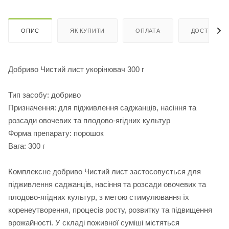
ОПИС
ЯК КУПИТИ
ОПЛАТА
ДОСТАВКА
Добриво Чистий лист укорінювач 300 г
Тип засобу: добриво
Призначення: для підживлення саджанців, насіння та
розсади овочевих та плодово-ягідних культур
Форма препарату: порошок
Вага: 300 г
Комплексне добриво Чистий лист застосовується для
підживлення саджанців, насіння та розсади овочевих та
плодово-ягідних культур, з метою стимулювання їх
коренеутворення, процесів росту, розвитку та підвищення
врожайності. У складі поживної суміші містяться