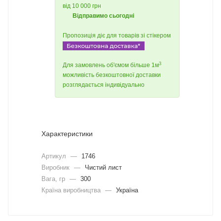
від 10 000 грн
Відправимо сьогодні
Пропозиція діє для товарів зі стікером
3
Для замовлень об'ємом більше 1м
можливість безкоштовної доставки
розглядається індивідуально
Характеристики
Артикул
—
1746
Виробник
—
Чистий лист
Вага, гр
—
300
Країна виробництва
—
Україна