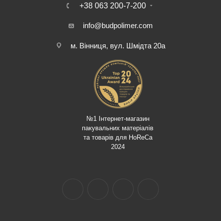
+38 063 200-7-200
info@budpolimer.com
м. Вінниця, вул. Шмідта 20а
№1 Інтернет-магазин
пакувальних матеріалів
та товарів для HoReCa
2024