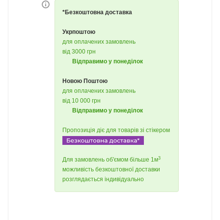
*Безкоштовна доставка
Укрпоштою
для оплачених замовлень
від 3000 грн
Відправимо у понеділок
Новою Поштою
для оплачених замовлень
від 10 000 грн
Відправимо у понеділок
Пропозиція діє для товарів зі стікером
3
Для замовлень об'ємом більше 1м
можливість безкоштовної доставки
розглядається індивідуально