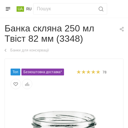
UA
RU
Банка скляна 250 мл
Твіст 82 мм (3348)
Банки для консервації
Топ
Безкоштовна доставка*
78