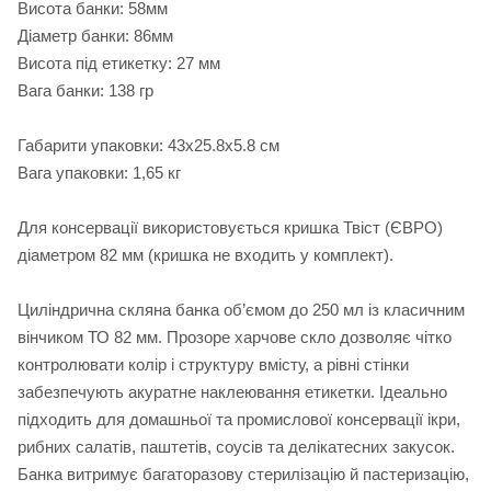
Висота банки: 58мм
Діаметр банки: 86мм
Висота під етикетку: 27 мм
Вага банки: 138 гр
Габарити упаковки: 43х25.8х5.8 см
Вага упаковки: 1,65 кг
Для консервації використовується кришка Твіст (ЄВРО)
діаметром 82 мм (кришка не входить у комплект).
Циліндрична скляна банка об’ємом до 250 мл із класичним
вінчиком ТО 82 мм. Прозоре харчове скло дозволяє чітко
контролювати колір і структуру вмісту, а рівні стінки
забезпечують акуратне наклеювання етикетки. Ідеально
підходить для домашньої та промислової консервації ікри,
рибних салатів, паштетів, соусів та делікатесних закусок.
Банка витримує багаторазову стерилізацію й пастеризацію,