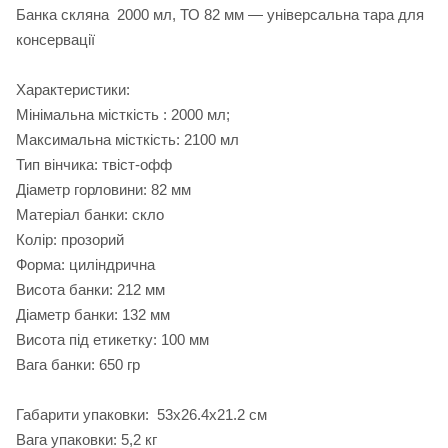
Банка скляна 2000 мл, ТО 82 мм — універсальна тара для
консервації
Характеристики:
Мінімальна місткість : 2000 мл;
Максимальна місткість: 2100 мл
Тип вінчика: твіст‑офф
Діаметр горловини: 82 мм
Матеріал банки: скло
Колір: прозорий
Форма: циліндрична
Висота банки: 212 мм
Діаметр банки: 132 мм
Висота під етикетку: 100 мм
Вага банки: 650 гр
Габарити упаковки: 53х26.4х21.2 см
Вага упаковки: 5,2 кг