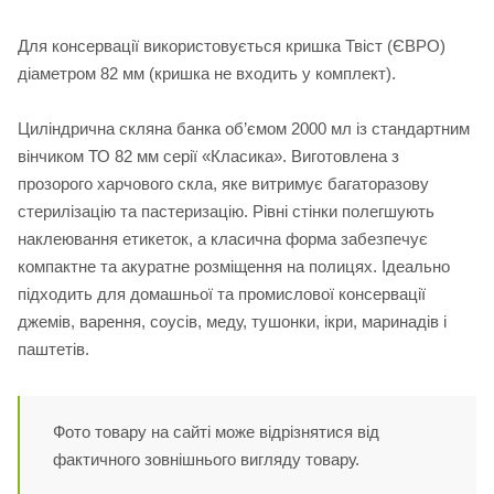
Для консервації використовується кришка Твіст (ЄВРО)
діаметром 82 мм (кришка не входить у комплект).
Циліндрична скляна банка об’ємом 2000 мл із стандартним
вінчиком ТО 82 мм серії «Класика». Виготовлена з
прозорого харчового скла, яке витримує багаторазову
стерилізацію та пастеризацію. Рівні стінки полегшують
наклеювання етикеток, а класична форма забезпечує
компактне та акуратне розміщення на полицях. Ідеально
підходить для домашньої та промислової консервації
джемів, варення, соусів, меду, тушонки, ікри, маринадів і
паштетів.
Фото товару на сайті може відрізнятися від
фактичного зовнішнього вигляду товару.