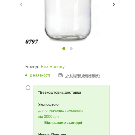
Бренд:
Без Бренду
В наявності
Знайшли дешевше?
*Безкоштовна доставка
Укрпоштою
для оплачених замовлень
від 3000 грн
Відправимо сьогодні
Новою Поштою