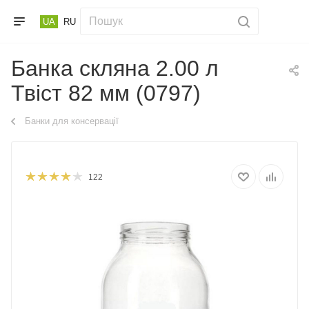
UA
RU
Банка скляна 2.00 л
Твіст 82 мм (0797)
Банки для консервації
122