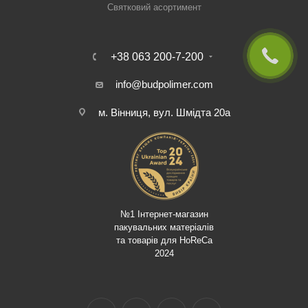
Святковий асортимент
+38 063 200-7-200
info@budpolimer.com
м. Вінниця, вул. Шмідта 20а
№1 Інтернет-магазин
пакувальних матеріалів
та товарів для HoReCa
2024