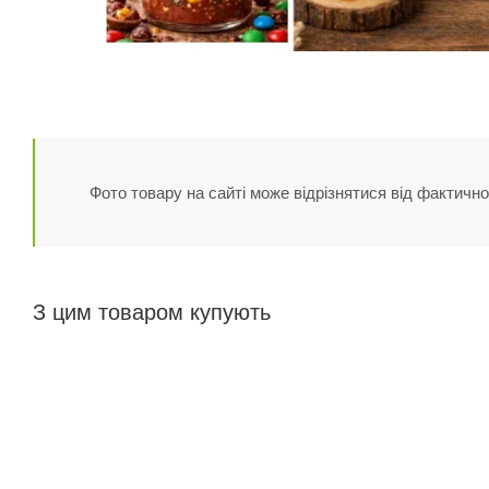
Фото товару на сайті може відрізнятися від фактично
З цим товаром купують