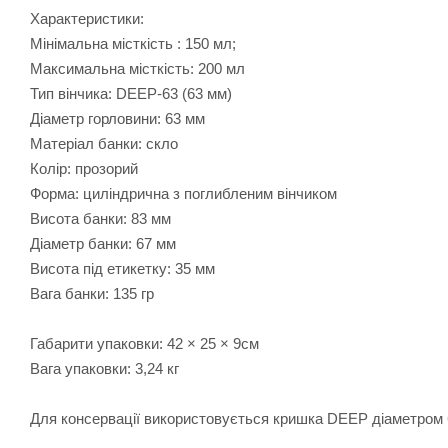
Характеристики:
Мінімальна місткість : 150 мл;
Максимальна місткість: 200 мл
Тип вінчика: DEEP-63 (63 мм)
Діаметр горловини: 63 мм
Матеріал банки: скло
Колір: прозорий
Форма: циліндрична з поглибленим вінчиком
Висота банки: 83 мм
Діаметр банки: 67 мм
Висота під етикетку: 35 мм
Вага банки: 135 гр
Габарити упаковки: 42 × 25 × 9см
Вага упаковки: 3,24 кг
Для консервації використовується кришка DEEP діаметром 6