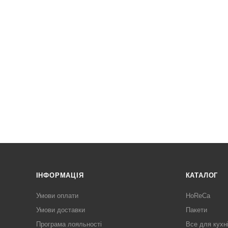
ІНФОРМАЦІЯ
КАТАЛОГ
Умови оплати
HoReCa
Умови доставки
Пакети
Програма лояльності
Все для кухн