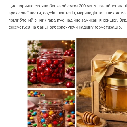
Циліндрична скляна банка об’ємом 200 мл із поглибленим в
арахісової пасти, соусів, паштетів, маринадів та інших дома
поглиблений вінчик гарантує надійне замикання кришки. За
фіксується на банці, забезпечуючи надійну герметизацію.