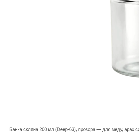
Банка скляна 200 мл (Deep-63), прозора — для меду, арахісо