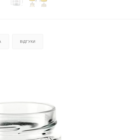
А
ВІДГУКИ