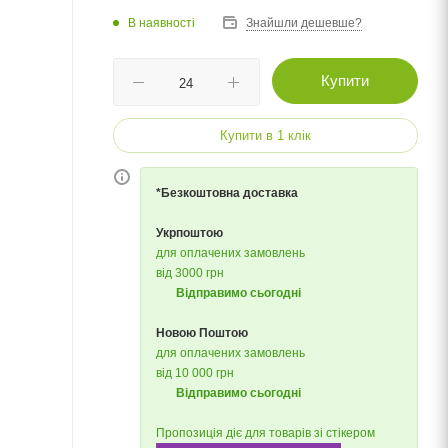
В наявності
Знайшли дешевше?
Купити
Купити в 1 клік
*Безкоштовна доставка
Укрпоштою
для оплачених замовлень
від 3000 грн
Відправимо сьогодні
Новою Поштою
для оплачених замовлень
від 10 000 грн
Відправимо сьогодні
Пропозиція діє для товарів зі стікером