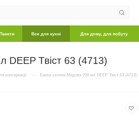
Пакети
Все для кухні
Для дому, для побуту
л DEEP Твіст 63 (4713)
—
ля консервації
Банка скляна Медова 200 мл DEEP Твіст 63 (4713)