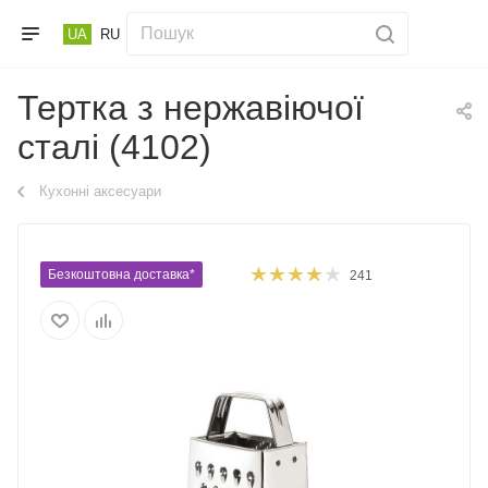
UA
RU
Тертка з нержавіючої
сталі (4102)
Кухонні аксесуари
Безкоштовна доставка*
241