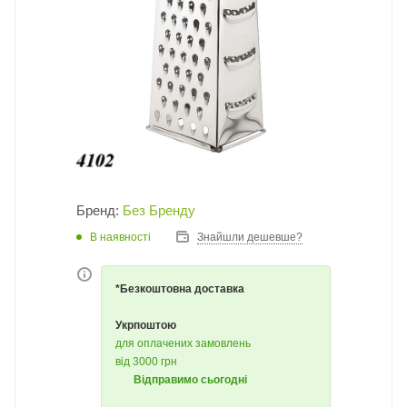
Бренд:
Без Бренду
В наявності
Знайшли дешевше?
*Безкоштовна доставка
Укрпоштою
для оплачених замовлень
від 3000 грн
Відправимо сьогодні