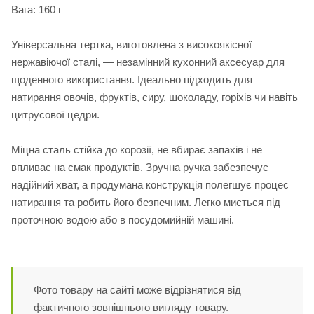
Вага: 160 г
Універсальна тертка, виготовлена з високоякісної
нержавіючої сталі, — незамінний кухонний аксесуар для
щоденного використання. Ідеально підходить для
натирання овочів, фруктів, сиру, шоколаду, горіхів чи навіть
цитрусової цедри.
Міцна сталь стійка до корозії, не вбирає запахів і не
впливає на смак продуктів. Зручна ручка забезпечує
надійний хват, а продумана конструкція полегшує процес
натирання та робить його безпечним. Легко миється під
проточною водою або в посудомийній машині.
Фото товару на сайті може відрізнятися від
фактичного зовнішнього вигляду товару.