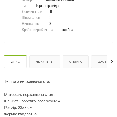
Тип
—
Терка-піраміда
Довжина, cм
—
8
Ширина, cм
—
9
Висота, см
—
23
Країна виробництва
—
Україна
ОПИС
ЯК КУПИТИ
ОПЛАТА
ДОСТАВКА
Тертка з нержавіючої сталі
Матеріал: нержавіюча сталь
Кількість робочих поверхонь: 4
Розмір: 23х8 см
Форма: квадратна