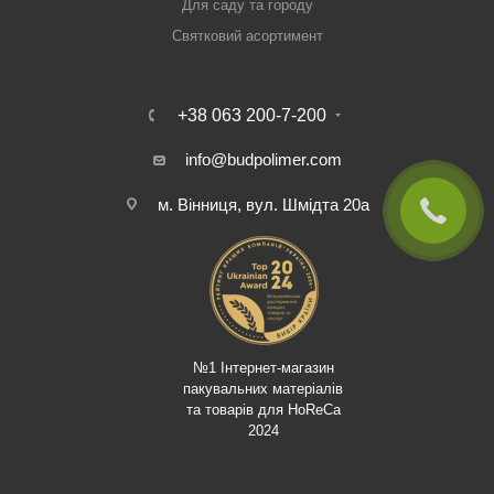
Для саду та городу
Святковий асортимент
+38 063 200-7-200
info@budpolimer.com
м. Вінниця, вул. Шмідта 20а
№1 Інтернет-магазин
пакувальних матеріалів
та товарів для HoReCa
2024