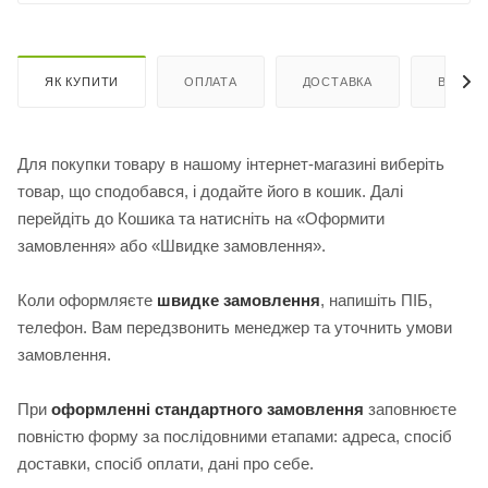
ЯК КУПИТИ
ОПЛАТА
ДОСТАВКА
ВІДГУК
Для покупки товару в нашому інтернет-магазині виберіть
товар, що сподобався, і додайте його в кошик. Далі
перейдіть до Кошика та натисніть на «Оформити
замовлення» або «Швидке замовлення».
Коли оформляєте
швидке замовлення
, напишіть ПІБ,
телефон. Вам передзвонить менеджер та уточнить умови
замовлення.
При
оформленні стандартного замовлення
з
аповнюєте
повністю форму за послідовними етапами: адреса, спосіб
доставки, спосіб оплати, дані про себе.