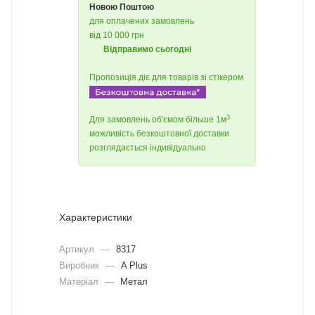
Новою Поштою
для оплачених замовлень
від 10 000 грн
Відправимо сьогодні
Пропозиція діє для товарів зі стікером
3
Для замовлень об'ємом більше 1м
можливість безкоштовної доставки
розглядається індивідуально
Характеристики
Артикул
—
8317
Виробник
—
A Plus
Матеріал
—
Метал