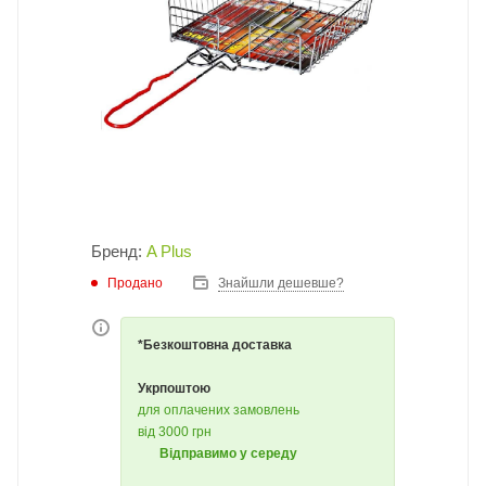
Бренд:
A Plus
Продано
Знайшли дешевше?
*Безкоштовна доставка
Укрпоштою
для оплачених замовлень
від 3000 грн
Відправимо у середу