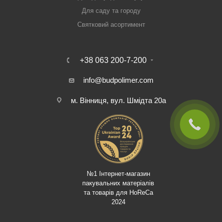
Для саду та городу
Святковий асортимент
+38 063 200-7-200
info@budpolimer.com
м. Вінниця, вул. Шмідта 20а
№1 Інтернет-магазин
пакувальних матеріалів
та товарів для HoReCa
2024