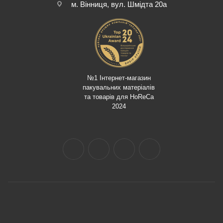
м. Вінниця, вул. Шмідта 20а
№1 Інтернет-магазин
пакувальних матеріалів
та товарів для HoReCa
2024