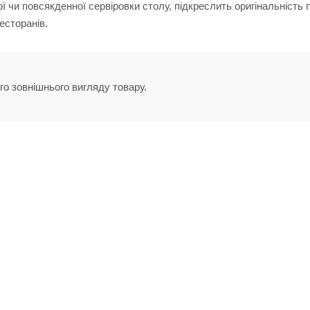
 чи повсякденної сервіровки столу, підкреслить оригінальність 
есторанів.
го зовнішнього вигляду товару.