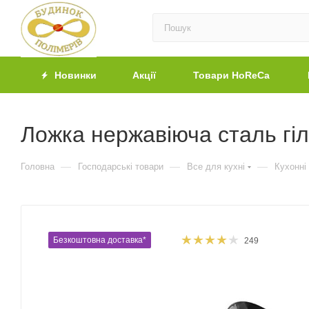
Новинки
Акції
Товари HoReCa
Ложка нержавіюча сталь гіл
—
—
—
Головна
Господарські товари
Все для кухні
Кухонні
Безкоштовна доставка*
249