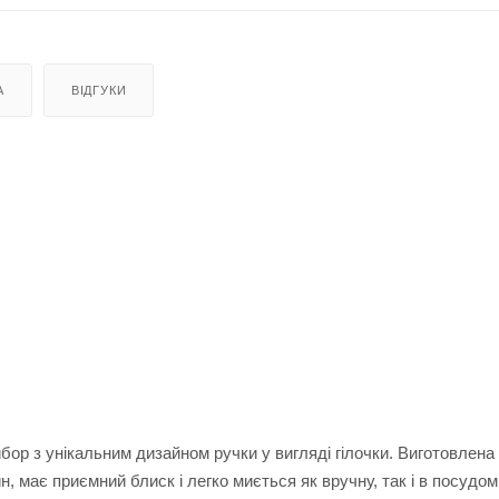
А
ВІДГУКИ
бор з унікальним дизайном ручки у вигляді гілочки. Виготовлена 
ин, має приємний блиск і легко миється як вручну, так і в посудом