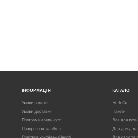
ІНФОРМАЦІЯ
КАТАЛОГ
Умови оплати
HoReCa
Умови доставки
Пакети
Програма лояльності
Все для кухн
Повернення та обмін
Для дому, дл
Політика конфіденційності
Для саду та 