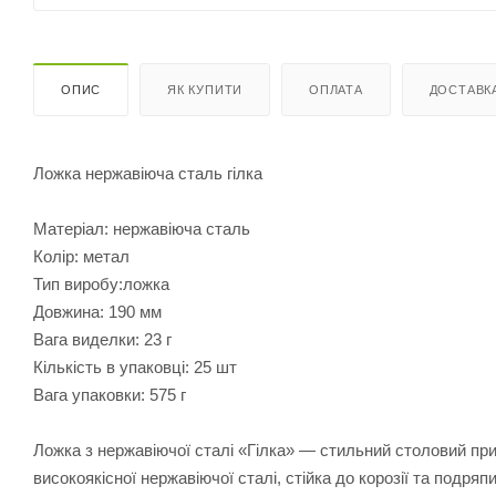
ОПИС
ЯК КУПИТИ
ОПЛАТА
ДОСТАВК
Ложка нержавіюча сталь гілка
Матеріал: нержавіюча сталь
Колір: метал
Тип виробу:ложка
Довжина: 190 мм
Вага виделки: 23 г
Кількість в упаковці: 25 шт
Вага упаковки: 575 г
Ложка з нержавіючої сталі «Гілка» — стильний столовий при
високоякісної нержавіючої сталі, стійка до корозії та подряп