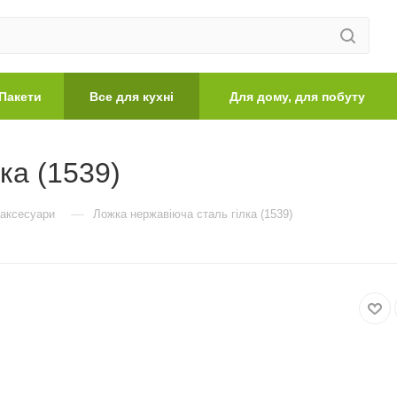
Пакети
Все для кухні
Для дому, для побуту
ка (1539)
—
 аксесуари
Ложка нержавіюча сталь гілка (1539)