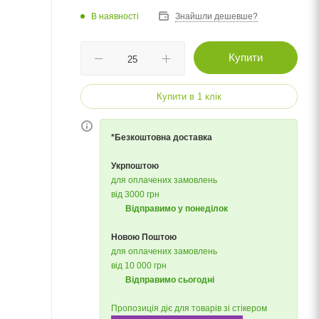
В наявності
Знайшли дешевше?
Купити
Купити в 1 клік
*Безкоштовна доставка
Укрпоштою
для оплачених замовлень
від 3000 грн
Відправимо у понеділок
Новою Поштою
для оплачених замовлень
від 10 000 грн
Відправимо сьогодні
Пропозиція діє для товарів зі стікером