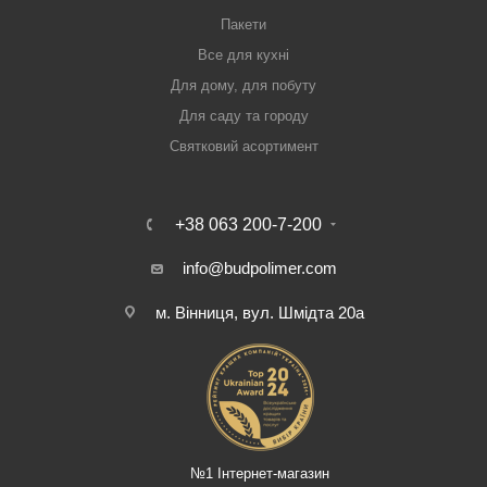
Пакети
Все для кухні
Для дому, для побуту
Для саду та городу
Святковий асортимент
+38 063 200-7-200
info@budpolimer.com
м. Вінниця, вул. Шмідта 20а
№1 Інтернет-магазин