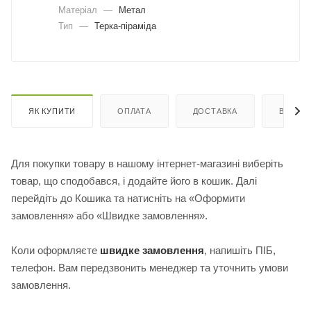
Матеріал
—
Метал
Тип
—
Терка-піраміда
ЯК КУПИТИ
ОПЛАТА
ДОСТАВКА
ВІДГУК
Для покупки товару в нашому інтернет-магазині виберіть
товар, що сподобався, і додайте його в кошик. Далі
перейдіть до Кошика та натисніть на «Оформити
замовлення» або «Швидке замовлення».
Коли оформляєте
швидке замовлення
, напишіть ПІБ,
телефон. Вам передзвонить менеджер та уточнить умови
замовлення.