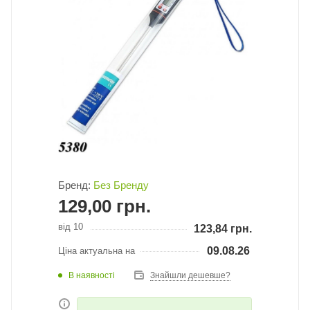
Бренд:
Без Бренду
129,00
грн.
від 10
123,84
грн.
09.08.26
Ціна актуальна на
В наявності
Знайшли дешевше?