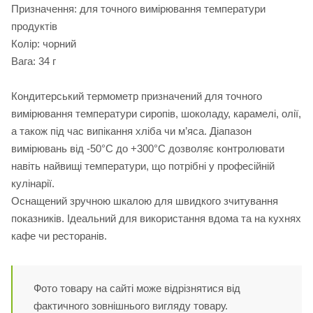
Призначення: для точного вимірювання температури
продуктів
Колір: чорний
Вага: 34 г
Кондитерський термометр призначений для точного
вимірювання температури сиропів, шоколаду, карамелі, олії,
а також під час випікання хліба чи м’яса. Діапазон
вимірювань від -50°C до +300°C дозволяє контролювати
навіть найвищі температури, що потрібні у професійній
кулінарії.
Оснащений зручною шкалою для швидкого зчитування
показників. Ідеальний для використання вдома та на кухнях
кафе чи ресторанів.
Фото товару на сайті може відрізнятися від
фактичного зовнішнього вигляду товару.