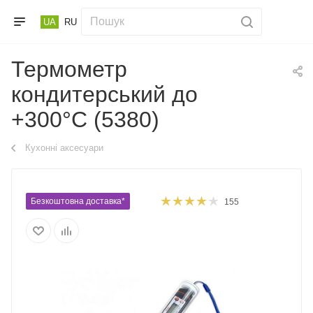
UA
RU
Термометр
кондитерський до
+300°C (5380)
Кухонні аксесуари
Безкоштовна доставка*
155