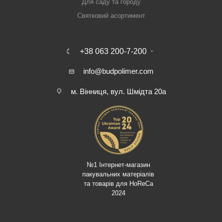
Для саду та городу
Святковий асортимент
+38 063 200-7-200
info@budpolimer.com
м. Вінниця, вул. Шмідта 20а
№1 Інтернет-магазин
пакувальних матеріалів
та товарів для HoReCa
2024