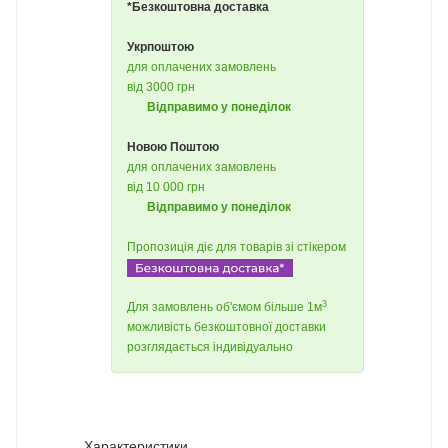
*Безкоштовна доставка
Укрпоштою
для оплачених замовлень
від 3000 грн
Відправимо у понеділок
Новою Поштою
для оплачених замовлень
від 10 000 грн
Відправимо у понеділок
Пропозиція діє для товарів зі стікером
3
Для замовлень об'ємом більше 1м
можливість безкоштовної доставки
розглядається індивідуально
Характеристики