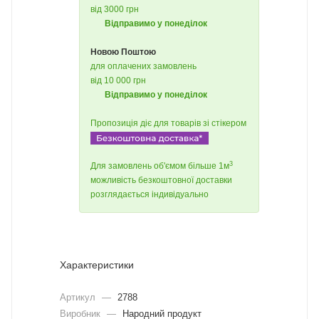
від 3000 грн
Відправимо у понеділок
Новою Поштою
для оплачених замовлень
від 10 000 грн
Відправимо у понеділок
Пропозиція діє для товарів зі стікером
3
Для замовлень об'ємом більше 1м
можливість безкоштовної доставки
розглядається індивідуально
Характеристики
Артикул
—
2788
Виробник
—
Народний продукт