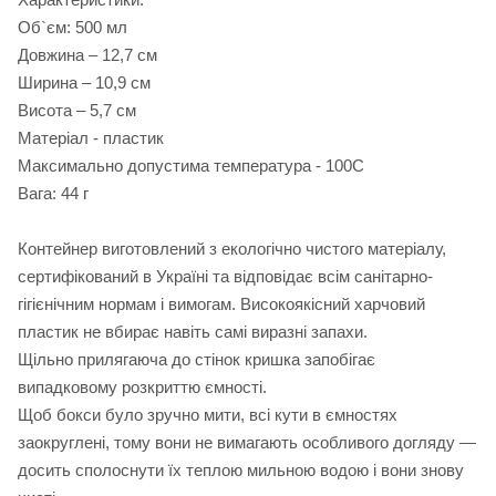
Об`єм: 500 мл
Довжина – 12,7 см
Ширина – 10,9 см
Висота – 5,7 см
Матеріал - пластик
Максимально допустима температура - 100С
Вага: 44 г
Контейнер виготовлений з екологічно чистого матеріалу,
сертифікований в Україні та відповідає всім санітарно-
гігієнічним нормам і вимогам. Високоякісний харчовий
пластик не вбирає навіть самі виразні запахи.
Щільно прилягаюча до стінок кришка запобігає
випадковому розкриттю ємності.
Щоб бокси було зручно мити, всі кути в ємностях
заокруглені, тому вони не вимагають особливого догляду —
досить сполоснути їх теплою мильною водою і вони знову