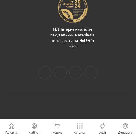
№1 Інтернет-магазин
пакувальних матеріалів
та товарів для HoReCa
2024
Головна
Кабінет
Кошик
Каталог
Акції
Допомога