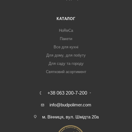
КАТАЛОГ
HoReCa
Пакети
Все для кухні
Для дому, для побуту
Для саду та городу
Святковий асортимент
+38 063 200-7-200
info@budpolimer.com
м. Вінниця, вул. Шмідта 20а