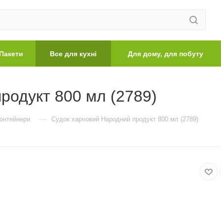
Пакети
Все для кухні
Для дому, для побуту
родукт 800 мл (2789)
—
контейнери
Судок харчовий Народний продукт 800 мл (2789)