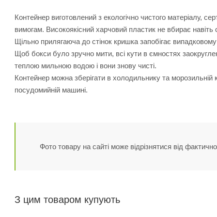
Контейнер виготовлений з екологічно чистого матеріалу, серти
вимогам. Високоякісний харчовий пластик не вбирає навіть с
Щільно прилягаюча до стінок кришка запобігає випадковому
Щоб бокси було зручно мити, всі кути в ємностях заокругле
теплою мильною водою і вони знову чисті.
Контейнер можна зберігати в холодильнику та морозильній к
посудомийній машині.
Фото товару на сайті може відрізнятися від фактично
З цим товаром купують