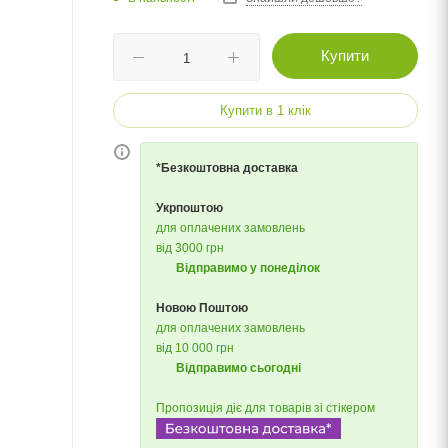
Купити
Купити в 1 клік
*Безкоштовна доставка
Укрпоштою
для оплачених замовлень
від 3000 грн
Відправимо у понеділок
Новою Поштою
для оплачених замовлень
від 10 000 грн
Відправимо сьогодні
Пропозиція діє для товарів зі стікером