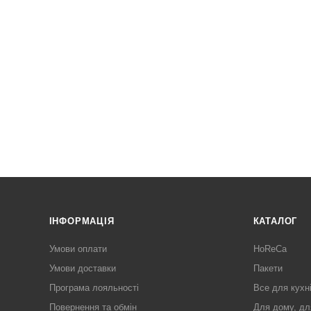
ІНФОРМАЦІЯ
КАТАЛОГ
Умови оплати
HoReCa
Умови доставки
Пакети
Програма лояльності
Все для кухн
Повернення та обмін
Для дому, дл