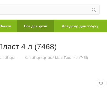
Пакети
Все для кухні
Для дому, для побуту
ласт 4 л (7468)
—
контейнери
Контейнер харчовий Магія Пласт 4 л (7468)