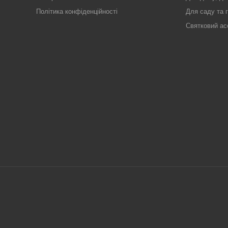
Політика конфіденційності
Для саду та 
Святковий ас