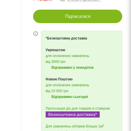
Підписатися
*Безкоштовна доставка
Укрпоштою
для оплачених замовлень
від 3000 грн
Відправимо у понеділок
Новою Поштою
для оплачених замовлень
від 10 000 грн
Відправимо сьогодні
Пропозиція діє для товарів зі стікером
3
Для замовлень об'ємом більше 1м