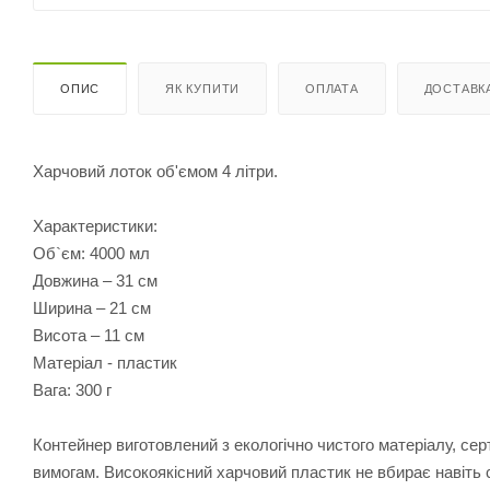
ОПИС
ЯК КУПИТИ
ОПЛАТА
ДОСТАВК
Харчовий лоток об'ємом 4 літри.
Характеристики:
Об`єм: 4000 мл
Довжина – 31 см
Ширина – 21 см
Висота – 11 см
Матеріал - пластик
Вага: 300 г
Контейнер виготовлений з екологічно чистого матеріалу, серти
вимогам. Високоякісний харчовий пластик не вбирає навіть с