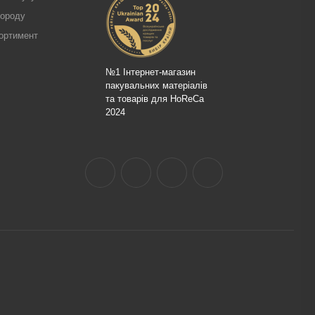
городу
ортимент
№1 Інтернет-магазин
пакувальних матеріалів
та товарів для HoReCa
2024