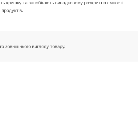
ють кришку та запобігають випадковому розкриттю ємності.
 продуктів.
го зовнішнього вигляду товару.