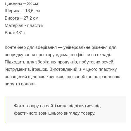
Довжина – 28 см
Ширина – 18,6 см
Висота – 27,2 см
Матеріал - пластик
Вага: 431 г
Контейнер для зберігання — універсальне рішення для
впорядкування простору вдома, в офісі чи на складі.
Підходить для зберігання продуктів, побутових речей,
інструментів, іграшок. Виготовлений із міцного пластику,
оснащений щільною кришкою, що запобігає потраплянню
пилу та вологи.
Фото товару на сайті може відрізнятися від
фактичного зовнішнього вигляду товару.