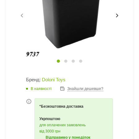
Бренд:
Doloni Toys
В наявності
Знайшли дешевше?
*Безкоштовна доставка
Укрпоштою
для оплачених замовлень
від 3000 грн
Відправимо у понеділок