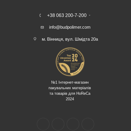
+38 063 200-7-200
info@budpolimer.com
м. Вінниця, вул. Шмідта 20а
№1 Інтернет-магазин
пакувальних матеріалів
та товарів для HoReCa
2024