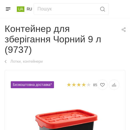
UA
RU
Контейнер для
зберігання Чорний 9 л
(9737)
Лотки, контейнери
Безкоштовна доставка*
85