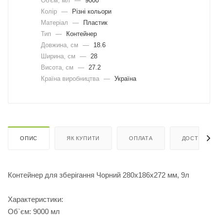
Об'єм, мл
—
9000
Колір
—
Різні кольори
Матеріал
—
Пластик
Тип
—
Контейнер
Довжина, cм
—
18.6
Ширина, cм
—
28
Висота, см
—
27.2
Країна виробництва
—
Україна
ОПИС
ЯК КУПИТИ
ОПЛАТА
ДОСТАВКА
Контейнер для зберігання Чорний 280x186x272 мм, 9л
Характеристики:
Об`єм: 9000 мл