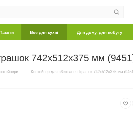
Пакети
Все для кухні
Для дому, для побуту
Іграшок 742x512x375 мм (9451
—
контейнери
Контейнер для зберігання Іграшок 742x512x375 мм (9451