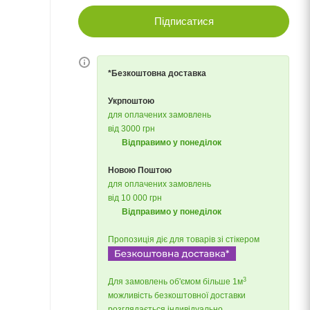
Підписатися
*Безкоштовна доставка
Укрпоштою
для оплачених замовлень
від 3000 грн
Відправимо у понеділок
Новою Поштою
для оплачених замовлень
від 10 000 грн
Відправимо у понеділок
Пропозиція діє для товарів зі стікером
3
Для замовлень об'ємом більше 1м
можливість безкоштовної доставки
розглядається індивідуально