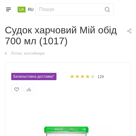
UA
RU
Судок харчовий Мій обід
700 мл (1017)
Лотки, контейнери
Безкоштовна доставка*
129