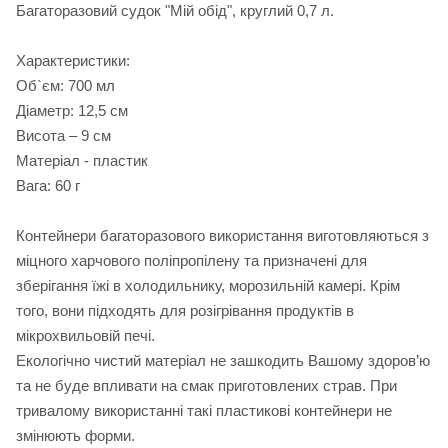
Багаторазовий судок "Мій обід", круглий 0,7 л.
Характеристики:
Об`єм: 700 мл
Діаметр: 12,5 см
Висота – 9 см
Матеріал - пластик
Вага: 60 г
Контейнери багаторазового використання виготовляються з
міцного харчового поліпропілену та призначені для
зберігання їжі в холодильнику, морозильній камері. Крім
того, вони підходять для розігрівання продуктів в
мікрохвильовій печі.
Екологічно чистий матеріал не зашкодить Вашому здоров’ю
та не буде впливати на смак приготовлених страв. При
тривалому використанні такі пластикові контейнери не
змінюють форми.