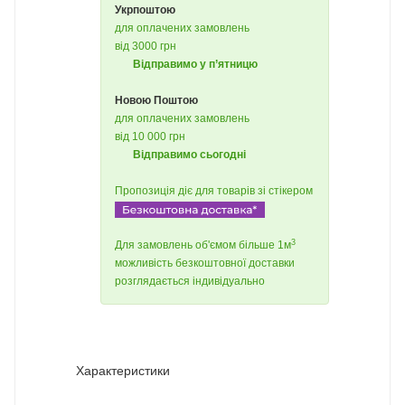
Укрпоштою
для оплачених замовлень
від 3000 грн
Відправимо у п’ятницю
Новою Поштою
для оплачених замовлень
від 10 000 грн
Відправимо сьогодні
Пропозиція діє для товарів зі стікером
3
Для замовлень об'ємом більше 1м
можливість безкоштовної доставки
розглядається індивідуально
Характеристики