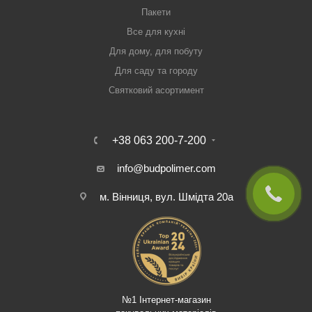
Пакети
Все для кухні
Для дому, для побуту
Для саду та городу
Святковий асортимент
+38 063 200-7-200
info@budpolimer.com
м. Вінниця, вул. Шмідта 20а
№1 Інтернет-магазин