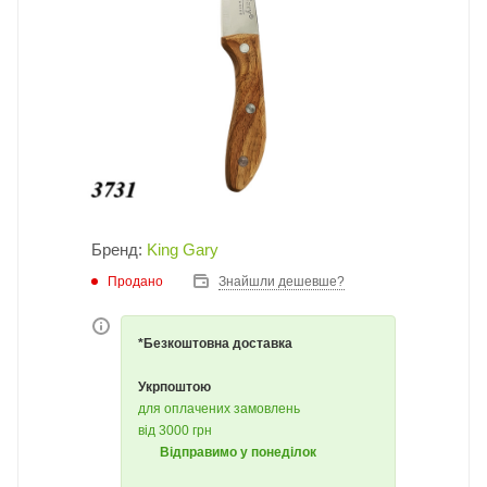
Бренд:
King Gary
Продано
Знайшли дешевше?
*Безкоштовна доставка
Укрпоштою
для оплачених замовлень
від 3000 грн
Відправимо у понеділок