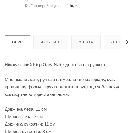
Країна виробництва
—
Індія
ОПИС
ЯК КУПИТИ
ОПЛАТА
ДОСТАВКА
Ніж кухонний King Gary №5 з дерев'яною ручкою
Має якісне лезо, ручка з натурального матеріалу, має
правильну форму і зручно лежить в руці, що забезпечує
комфортне використання ножа.
Довжина леза: 11 см
Ширина леза: 3 см
Довжина рукоятки: 11 см
Ширина рукоятки: 3 см