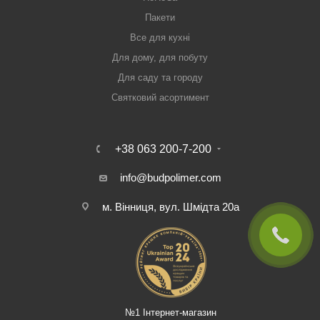
Пакети
Все для кухні
Для дому, для побуту
Для саду та городу
Святковий асортимент
+38 063 200-7-200
info@budpolimer.com
м. Вінниця, вул. Шмідта 20а
№1 Інтернет-магазин