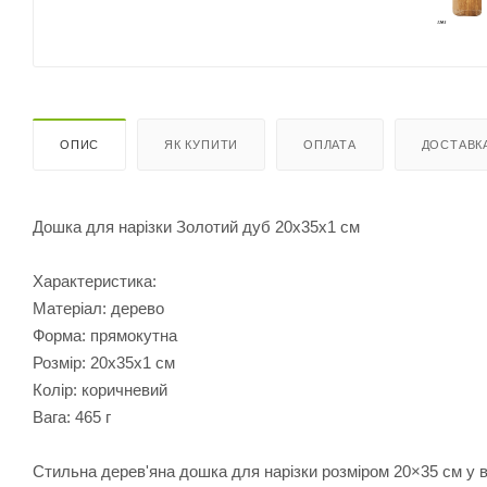
ОПИС
ЯК КУПИТИ
ОПЛАТА
ДОСТАВК
Дошка для нарізки Золотий дуб 20х35х1 см
Характеристика:
Матеріал: дерево
Форма: прямокутна
Розмір: 20х35х1 см
Колір: коричневий
Вага: 465 г
Стильна дерев'яна дошка для нарізки розміром 20×35 см у в