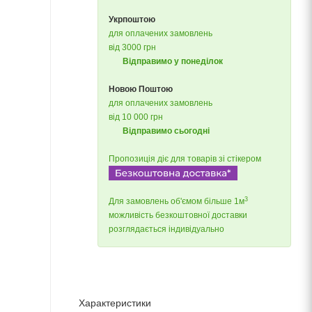
Укрпоштою
для оплачених замовлень
від 3000 грн
Відправимо у понеділок
Новою Поштою
для оплачених замовлень
від 10 000 грн
Відправимо сьогодні
Пропозиція діє для товарів зі стікером
3
Для замовлень об'ємом більше 1м
можливість безкоштовної доставки
розглядається індивідуально
Характеристики