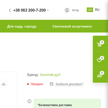
UA
RU
+38 063 200-7-200
ВХІД
Для саду, городу
Святковий асортимент
0
0
0
Бренд:
Золотий дуб
Продано
Знайшли дешевше?
*Безкоштовна доставка