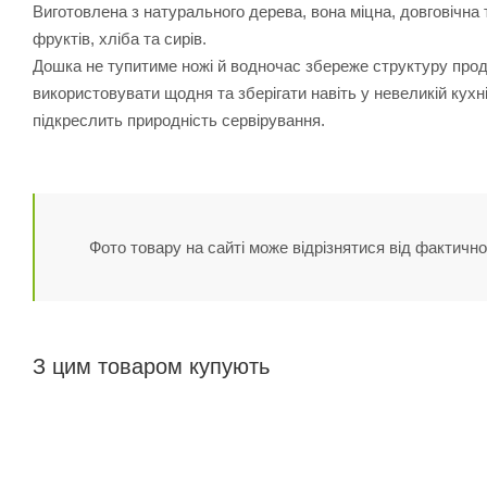
Виготовлена з натурального дерева, вона міцна, довговічна т
фруктів, хліба та сирів.
Дошка не тупитиме ножі й водночас збереже структуру проду
використовувати щодня та зберігати навіть у невеликій кухн
підкреслить природність сервірування.
Фото товару на сайті може відрізнятися від фактично
З цим товаром купують