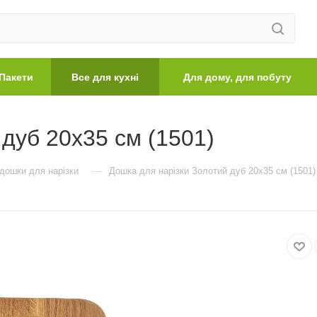
Пакети
Все для кухні
Для дому, для побуту
дуб 20х35 см (1501)
—
 дошки для нарізки
Дошка для нарізки Золотий дуб 20х35 см (1501)