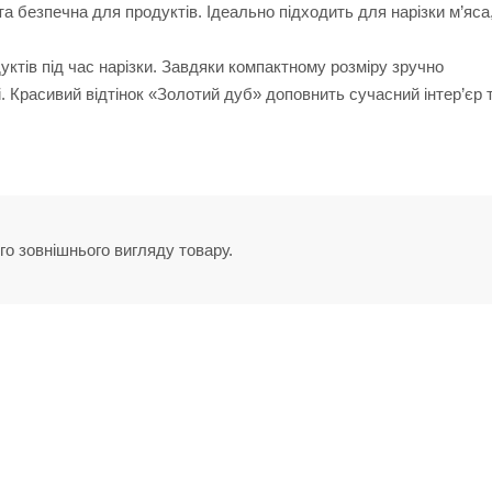
а безпечна для продуктів. Ідеально підходить для нарізки м’яса,
ктів під час нарізки. Завдяки компактному розміру зручно
і. Красивий відтінок «Золотий дуб» доповнить сучасний інтер’єр 
го зовнішнього вигляду товару.