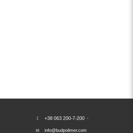
+38 063 200-7-200
info@budpolimer.com