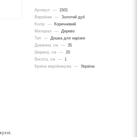
Артикул
—
1501
Виробник
—
Золотий дуб
Колір
—
Коричневий
Матеріал
—
Дерево
Тип
—
Дошка для нарізки
Довжина, cм
—
35
Ширина, cм
—
20
Висота, см
—
1
Країна виробництва
—
Україна
кухні.