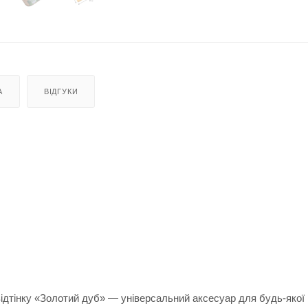
А
ВІДГУКИ
ідтінку «Золотий дуб» — універсальний аксесуар для будь-якої 