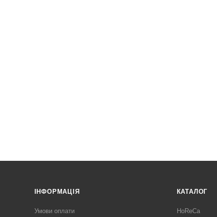
ІНФОРМАЦІЯ
КАТАЛОГ
Умови оплати
HoReCa