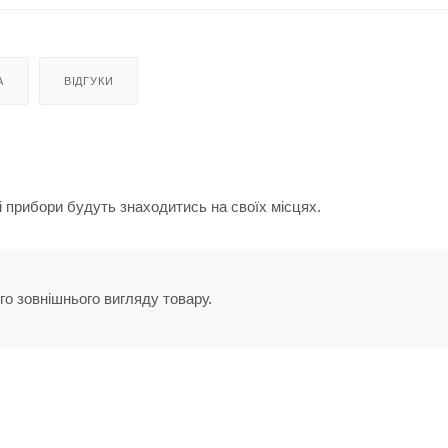
А
ВІДГУКИ
сі прибори будуть знаходитись на своїх місцях.
го зовнішнього вигляду товару.