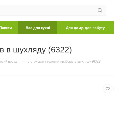
Пакети
Все для кухні
Для дому, для побуту
в в шухляду (6322)
—
овий посуд
Лоток для столових приборів в шухляду (6322)