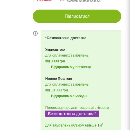
Підписатися
*Безкоштовна доставка
Укрпоштою
для оплачених замовлень
від 3000 грн
Відправимо у п’ятницю
Новою Поштою
для оплачених замовлень
від 10 000 грн
Відправимо сьогодні
Пропозиція діє для товарів зі стікером
3
Для замовлень об'ємом більше 1м