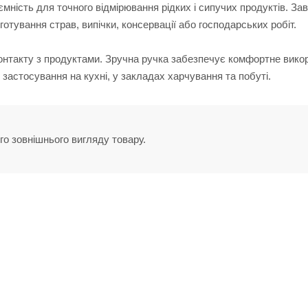
ність для точного відмірювання рідких і сипучих продуктів. За
готування страв, випічки, консервації або господарських робіт.
контакту з продуктами. Зручна ручка забезпечує комфортне вико
застосування на кухні, у закладах харчування та побуті.
го зовнішнього вигляду товару.