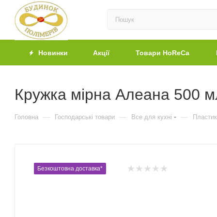
Новинки
Акції
Товари HoReCa
Кружка мірна Алеана 500 м
—
—
—
Головна
Господарські товари
Все для кухні
Пластик
Безкоштовна доставка*