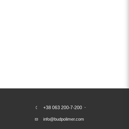
+38 063 200-7-200
info@budpolimer.com