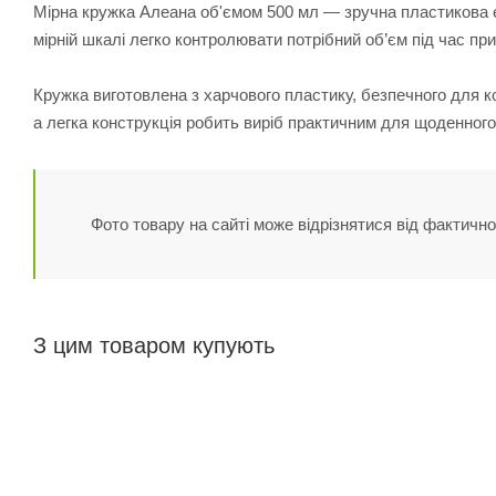
Мірна кружка Алеана об'ємом 500 мл — зручна пластикова єм
мірній шкалі легко контролювати потрібний об’єм під час при
Кружка виготовлена з харчового пластику, безпечного для 
а легка конструкція робить виріб практичним для щоденного 
Фото товару на сайті може відрізнятися від фактично
З цим товаром купують