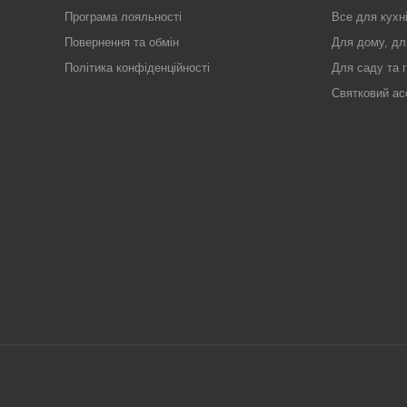
Програма лояльності
Все для кухн
Повернення та обмін
Для дому, дл
Політика конфіденційності
Для саду та 
Святковий ас