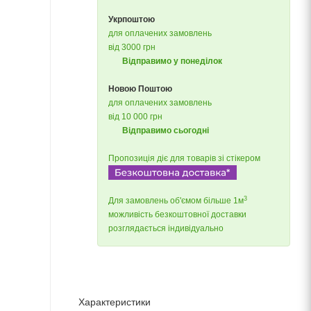
Укрпоштою
для оплачених замовлень
від 3000 грн
Відправимо у понеділок
Новою Поштою
для оплачених замовлень
від 10 000 грн
Відправимо сьогодні
Пропозиція діє для товарів зі стікером
3
Для замовлень об'ємом більше 1м
можливість безкоштовної доставки
розглядається індивідуально
Характеристики