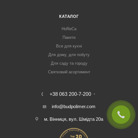
КАТАЛОГ
HoReCa
Пакети
Все для кухні
Для дому, для побуту
Для саду та городу
Святковий асортимент
+38 063 200-7-200
info@budpolimer.com
м. Вінниця, вул. Шмідта 20а