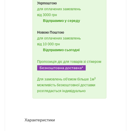
Укрпоштою
для оплачених замовлень
від 3000 грн
Відправимо у середу
Новою Поштою
для оплачених замовлень
від 10 000 грн
Відправимо сьогодні
Пропозиція діє для товарів зі стікером
3
Для замовлень об'ємом більше 1м
можливість безкоштовної доставки
розглядається індивідуально
Характеристики