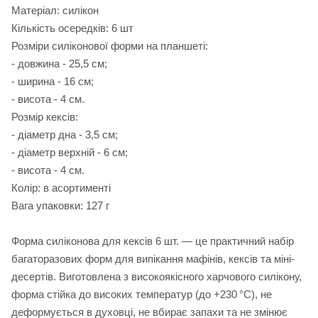
Матеріал: силікон
Кількість осередків: 6 шт
Розміри силіконової форми на планшеті:
- довжина - 25,5 см;
- ширина - 16 см;
- висота - 4 см.
Розмір кексів:
- діаметр дна - 3,5 см;
- діаметр верхній - 6 см;
- висота - 4 см.
Колір: в асортименті
Вага упаковки: 127 г
Форма силіконова для кексів 6 шт. — це практичний набір
багаторазових форм для випікання мафінів, кексів та міні-
десертів. Виготовлена з високоякісного харчового силікону,
форма стійка до високих температур (до +230 °C), не
деформується в духовці, не вбирає запахи та не змінює