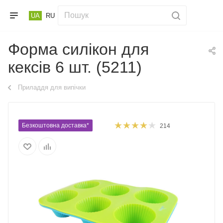
UA
RU
Форма силікон для
кексів 6 шт. (5211)
Приладдя для випічки
Безкоштовна доставка*
214