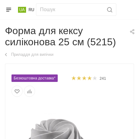
UA
RU
Форма для кексу
силіконова 25 см (5215)
Приладдя для випічки
Безкоштовна доставка*
241