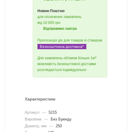
Новою Поштою
для оплачених замовлень
від 10 000 грн
Відправимо завтра
Пропозиція діє для товарів зі стікером
3
Для замовлень об'ємом більше 1м
можливість безкоштовної доставки
розглядається індивідуально
Характеристики
Артикул
—
5215
Виробник
—
Без Бренду
Діаметр, мм
—
250