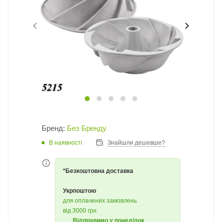
Бренд:
Без Бренду
В наявності
Знайшли дешевше?
*Безкоштовна доставка
Укрпоштою
для оплачених замовлень
від 3000 грн
Відправимо у понеділок