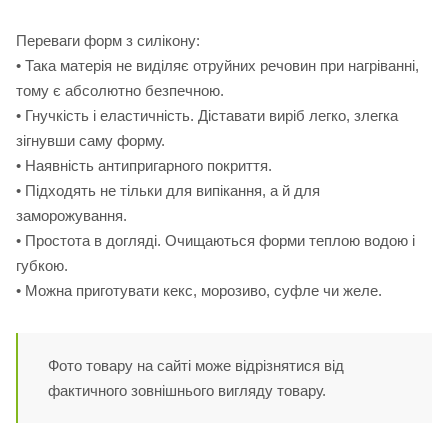
Переваги форм з силікону:
• Така матерія не виділяє отруйних речовин при нагріванні,
тому є абсолютно безпечною.
• Гнучкість і еластичність. Діставати виріб легко, злегка
зігнувши саму форму.
• Наявність антипригарного покриття.
• Підходять не тільки для випікання, а й для
заморожування.
• Простота в догляді. Очищаються форми теплою водою і
губкою.
• Можна приготувати кекс, морозиво, суфле чи желе.
Фото товару на сайті може відрізнятися від
фактичного зовнішнього вигляду товару.