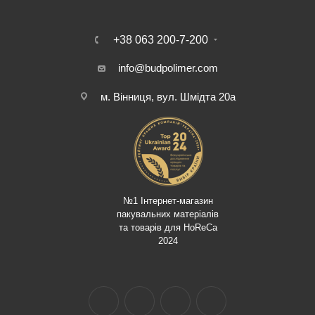
+38 063 200-7-200
info@budpolimer.com
м. Вінниця, вул. Шмідта 20а
№1 Інтернет-магазин
пакувальних матеріалів
та товарів для HoReCa
2024