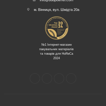
м. Вінниця, вул. Шмідта 20а
№1 Інтернет-магазин
пакувальних матеріалів
та товарів для HoReCa
2024