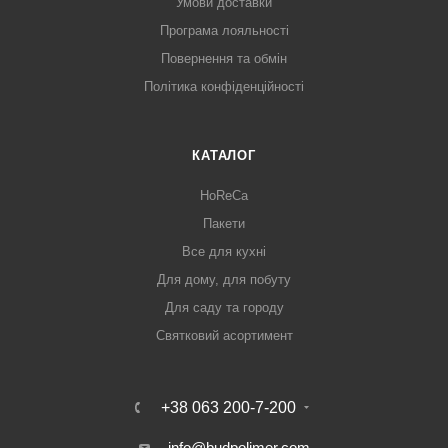
Умови доставки
Програма лояльності
Повернення та обмін
Політика конфіденційності
КАТАЛОГ
HoReCa
Пакети
Все для кухні
Для дому, для побуту
Для саду та городу
Святковий асортимент
+38 063 200-7-200
info@budpolimer.com