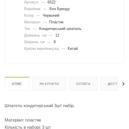
Артикул
—
6522
Виробник
—
Без Бренду
Колір
—
Червоний
Матеріал
—
Пластик
Тип
—
Кондитерський шпатель
Довжина, cм
—
12
Ширина, cм
—
8
Країна виробництва
—
Китай
ОПИС
ЯК КУПИТИ
ОПЛАТА
ДОСТАВКА
Шпатель кондитерський 3шт набір.
Матеріал: пластик
Кількість в наборі: 3 шт