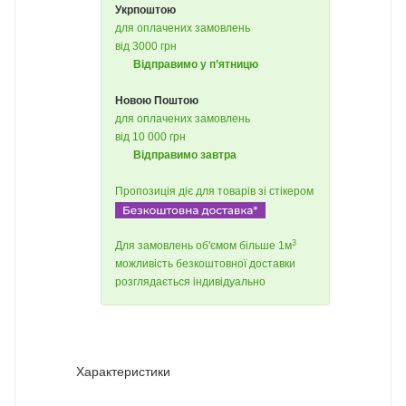
Укрпоштою
для оплачених замовлень
від 3000 грн
Відправимо у п’ятницю
Новою Поштою
для оплачених замовлень
від 10 000 грн
Відправимо завтра
Пропозиція діє для товарів зі стікером
3
Для замовлень об'ємом більше 1м
можливість безкоштовної доставки
розглядається індивідуально
Характеристики