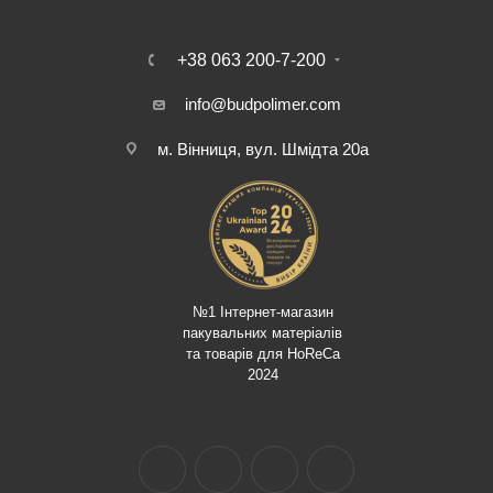
+38 063 200-7-200
info@budpolimer.com
м. Вінниця, вул. Шмідта 20а
№1 Інтернет-магазин
пакувальних матеріалів
та товарів для HoReCa
2024