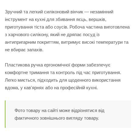
Зручний та легкий силіконовий вінчик — незамінний
інструмент на кухні для збивання яєць, вершків,
приготування тіста або соусів. Робоча частина виготовлена
з харчового силікону, який не дряпає посуд із
антипригарним покриттям, витримує високі температури та
не вбирає запахів.
Пластикова ручка ергономічної форми забезпечує
комфортне тримання та контроль під час приготування.
Легко миється, підходить для щоденного використання
вдома, у кав'ярнях або на професійній кухні.
Фото товару на сайті може відрізнятися від
фактичного зовнішнього вигляду товару.