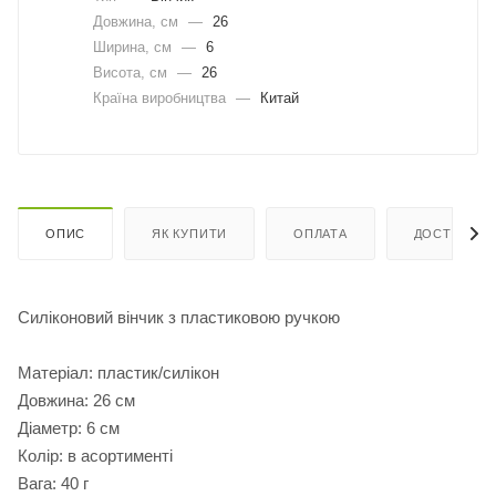
Довжина, cм
—
26
Ширина, cм
—
6
Висота, см
—
26
Країна виробництва
—
Китай
ОПИС
ЯК КУПИТИ
ОПЛАТА
ДОСТАВКА
Силіконовий вінчик з пластиковою ручкою
Матеріал: пластик/силікон
Довжина: 26 см
Діаметр: 6 см
Колір: в асортименті
Вага: 40 г