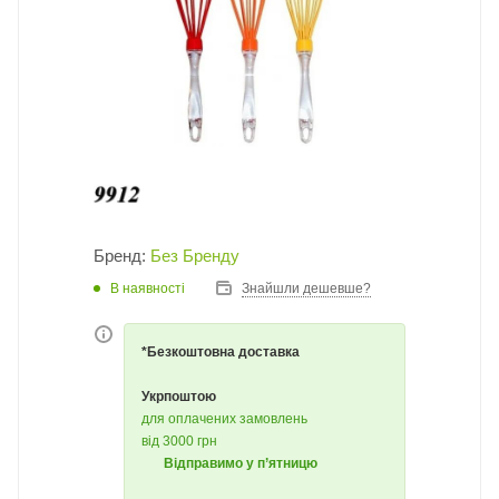
Бренд:
Без Бренду
В наявності
Знайшли дешевше?
*Безкоштовна доставка
Укрпоштою
для оплачених замовлень
від 3000 грн
Відправимо у п’ятницю