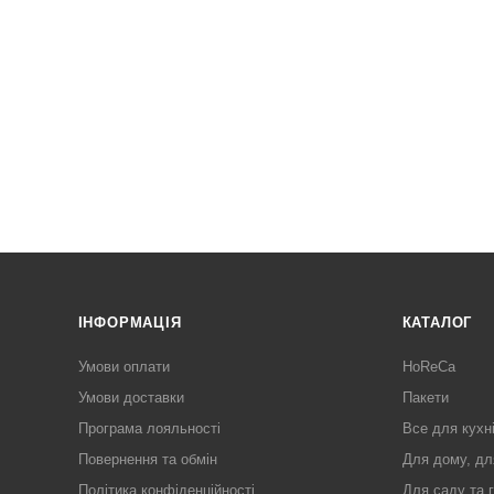
ІНФОРМАЦІЯ
КАТАЛОГ
Умови оплати
HoReCa
Умови доставки
Пакети
Програма лояльності
Все для кухн
Повернення та обмін
Для дому, дл
Політика конфіденційності
Для саду та 