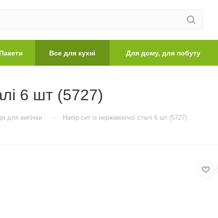
Пакети
Все для кухні
Для дому, для побуту
алі 6 шт (5727)
—
я для випічки
Набір сит із нержавіючої сталі 6 шт (5727)