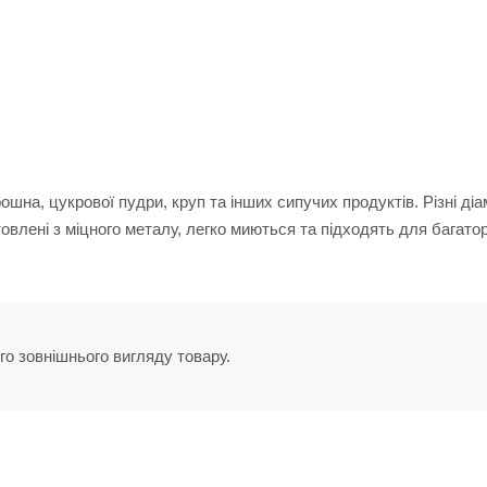
шна, цукрової пудри, круп та інших сипучих продуктів. Різні діа
товлені з міцного металу, легко миються та підходять для багато
го зовнішнього вигляду товару.