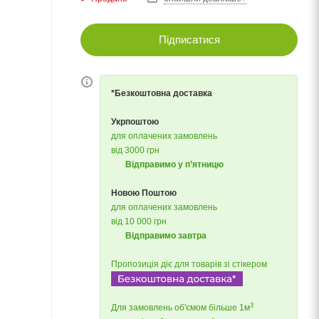
Підписатися
*Безкоштовна доставка
Укрпоштою
для оплачених замовлень
від 3000 грн
Відправимо у п’ятницю
Новою Поштою
для оплачених замовлень
від 10 000 грн
Відправимо завтра
Пропозиція діє для товарів зі стікером
3
Для замовлень об'ємом більше 1м