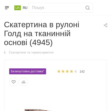
UA
RU
Скатертина в рулоні
Голд на тканинній
основі (4945)
Скатертини та термосерветки
Безкоштовна доставка*
142