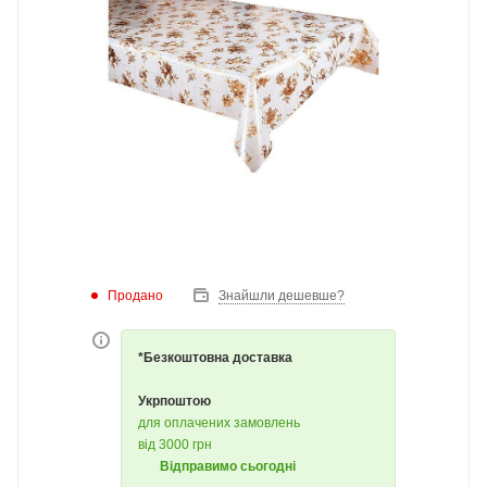
Продано
Знайшли дешевше?
*Безкоштовна доставка
Укрпоштою
для оплачених замовлень
від 3000 грн
Відправимо сьогодні