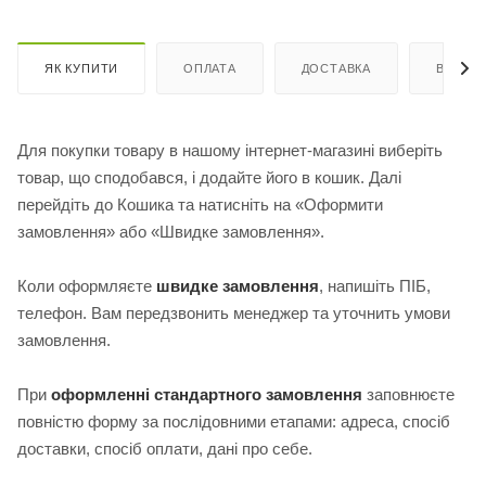
ЯК КУПИТИ
ОПЛАТА
ДОСТАВКА
ВІДГУК
Для покупки товару в нашому інтернет-магазині виберіть
товар, що сподобався, і додайте його в кошик. Далі
перейдіть до Кошика та натисніть на «Оформити
замовлення» або «Швидке замовлення».
Коли оформляєте
швидке замовлення
, напишіть ПІБ,
телефон. Вам передзвонить менеджер та уточнить умови
замовлення.
При
оформленні стандартного замовлення
з
аповнюєте
повністю форму за послідовними етапами: адреса, спосіб
доставки, спосіб оплати, дані про себе.