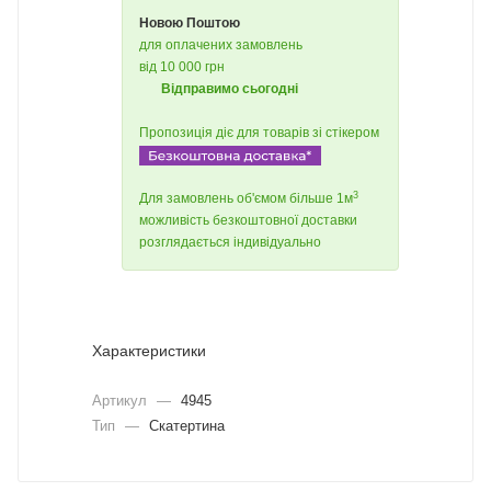
Новою Поштою
для оплачених замовлень
від 10 000 грн
Відправимо сьогодні
Пропозиція діє для товарів зі стікером
3
Для замовлень об'ємом більше 1м
можливість безкоштовної доставки
розглядається індивідуально
Характеристики
Артикул
—
4945
Тип
—
Скатертина