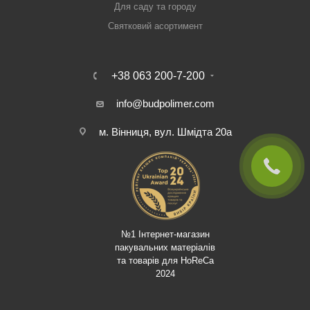
Для саду та городу
Святковий асортимент
+38 063 200-7-200
info@budpolimer.com
м. Вінниця, вул. Шмідта 20а
№1 Інтернет-магазин
пакувальних матеріалів
та товарів для HoReCa
2024