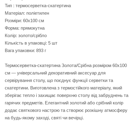
Тип : термосерветка-скатертина
Матеріал: поліетилен
Розміри: 60х100 см
Форма: прямокутна
Колір: золото/срібло
Кількість в упаковці: 5 шт
Вага упаковки: 893 г
Термосерветка-скатертина Золота/Срібна розміром 60х100
см — універсальний декоративний аксесуар для
сервірування столу, що поєднує функції серветки та
скатертини. Виготовлена з термостійкого матеріалу, який
зберігає тепло і захищає поверхню столу від забруднень та
гарячих предметів. Елегантний золотий або срібний колір
додає святкового настрою та створює розкішну атмосферу
на будь-якому заході, святі чи вечірці.