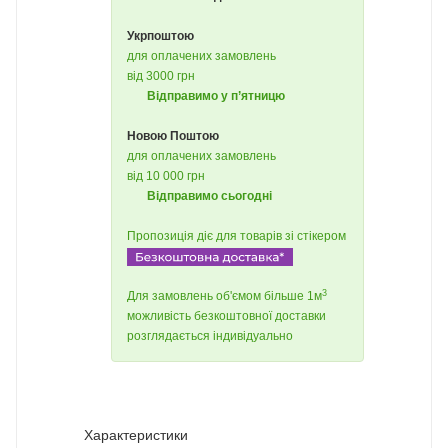
Укрпоштою
для оплачених замовлень
від 3000 грн
Відправимо у п’ятницю
Новою Поштою
для оплачених замовлень
від 10 000 грн
Відправимо сьогодні
Пропозиція діє для товарів зі стікером
3
Для замовлень об'ємом більше 1м
можливість безкоштовної доставки
розглядається індивідуально
Характеристики