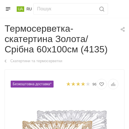
UA
RU
Термосерветка-
скатертина Золота/
Срібна 60х100см (4135)
Скатертини та термосерветки
Безкоштовна доставка*
96