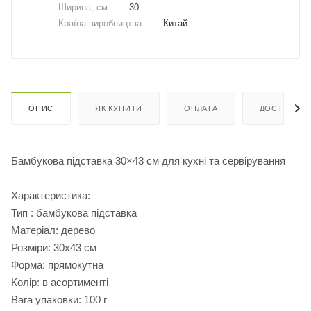
Ширина, cм
—
30
Країна виробництва
—
Китай
ОПИС
ЯК КУПИТИ
ОПЛАТА
ДОСТАВКА
Бамбукова підставка 30×43 см для кухні та сервірування
Характеристика:
Тип : бамбукова підставка
Матеріал: дерево
Розміри: 30х43 см
Форма: прямокутна
Колір: в асортименті
Вага упаковки: 100 г