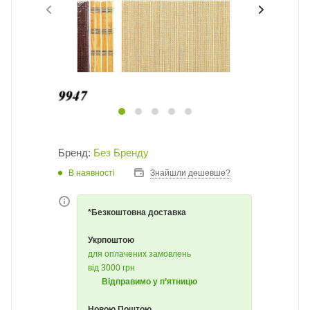
Бренд:
Без Бренду
В наявності
Знайшли дешевше?
*Безкоштовна доставка
Укрпоштою
для оплачених замовлень
від 3000 грн
Відправимо у п’ятницю
Новою Поштою