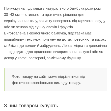
Прямокутна підставка з натурального бамбука розміром
30×43 см — стильне та практичне рішення для
сервірування столу, захисту поверхонь від гарячого посуду
або як основа під сушку овочів і фруктів.
Виготовлена з екологічного бамбука, підставка має
привабливу текстуру, приємну на дотик поверхню та високу
стійкість до вологи й забруднень. Легка, міцна та довговічна
— підходить для щоденного використання на кухні або як
декор у кафе, ресторані, заміському будинку.
Фото товару на сайті може відрізнятися від
фактичного зовнішнього вигляду товару.
З цим товаром купують