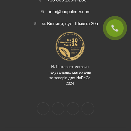
info@budpolimer.com
м. Вінниця, вул. Шмідта 20а
№1 Інтернет-магазин
пакувальних матеріалів
та товарів для HoReCa
2024