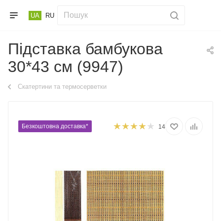
UA
RU
Підставка бамбукова
30*43 см (9947)
Скатертини та термосерветки
Безкоштовна доставка*
14