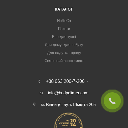
КАТАЛОГ
HoReCa
Пакети
Все для кухні
Для дому, для побуту
Для саду та городу
Святковий асортимент
+38 063 200-7-200
info@budpolimer.com
м. Вінниця, вул. Шмідта 20а