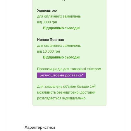
Укрпоштою
для оплачених замовлень
від 3000 грн
Відправимо сьогодні
Новою Поштою
для оплачених замовлень
від 10 000 грн
Відправимо сьогодні
Пропозиція діє для товарів зі стікером
3
Для замовлень об'ємом більше 1м
можливість безкоштовної доставки
розглядається індивідуально
Характеристики