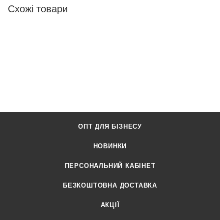
Схожі товари
ОПТ ДЛЯ БІЗНЕСУ
НОВИНКИ
ПЕРСОНАЛЬНИЙ КАБІНЕТ
БЕЗКОШТОВНА ДОСТАВКА
АКЦІЇ