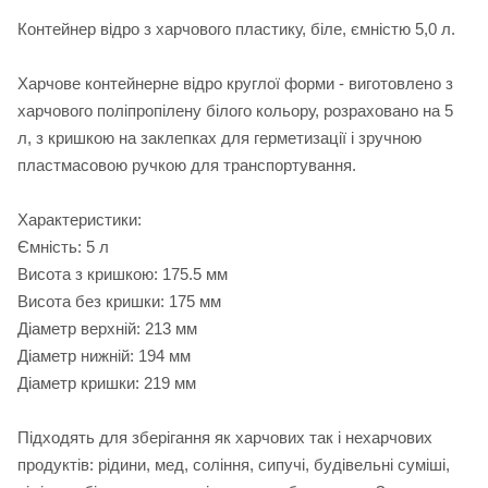
Контейнер відро з харчового пластику, біле, ємністю 5,0 л.
Харчове контейнерне відро круглої форми - виготовлено з
харчового поліпропілену білого кольору, розраховано на 5
л, з кришкою на заклепках для герметизації і зручною
пластмасовою ручкою для транспортування.
Характеристики:
Ємність: 5 л
Висота з кришкою: 175.5 мм
Висота без кришки: 175 мм
Діаметр верхній: 213 мм
Діаметр нижній: 194 мм
Діаметр кришки: 219 мм
Підходять для зберігання як харчових так і нехарчових
продуктів: рідини, мед, соління, сипучі, будівельні суміші,