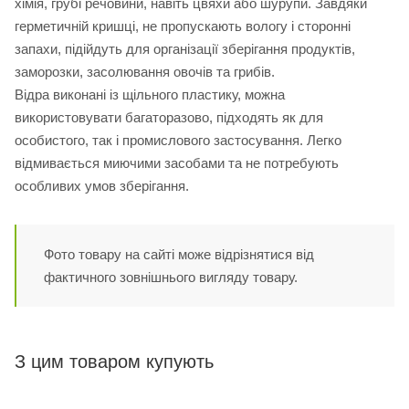
хімія, грубі речовини, навіть цвяхи або шурупи. Завдяки
герметичній кришці, не пропускають вологу і сторонні
запахи, підійдуть для організації зберігання продуктів,
заморозки, засолювання овочів та грибів.
Відра виконані із щільного пластику, можна
використовувати багаторазово, підходять як для
особистого, так і промислового застосування. Легко
відмивається миючими засобами та не потребують
особливих умов зберігання.
Фото товару на сайті може відрізнятися від
фактичного зовнішнього вигляду товару.
З цим товаром купують