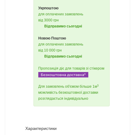
Укрпоштою
для оплачених замовлень
від 3000 грн
Відправимо сьогодні
Новою Поштою
для оплачених замовлень
від 10 000 грн
Відправимо сьогодні
Пропозиція діє для товарів зі стікером
3
Для замовлень об'ємом більше 1м
можливість безкоштовної доставки
розглядається індивідуально
Характеристики