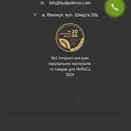
info@budpolimer.com
м. Вінниця, вул. Шмідта 20а
№1 Інтернет-магазин
пакувальних матеріалів
та товарів для HoReCa
2024