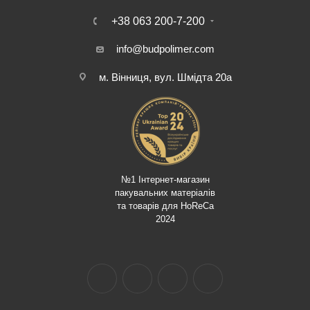
+38 063 200-7-200
info@budpolimer.com
м. Вінниця, вул. Шмідта 20а
№1 Інтернет-магазин
пакувальних матеріалів
та товарів для HoReCa
2024