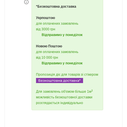
*Безкоштовна доставка
Укрпоштою
для оплачених замовлень
від 3000 грн
Відправимо у понеділок
Новою Поштою
для оплачених замовлень
від 10 000 грн
Відправимо у понеділок
Пропозиція діє для товарів зі стікером
3
Для замовлень об'ємом більше 1м
можливість безкоштовної доставки
розглядається індивідуально