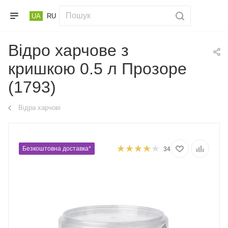
UA
RU
Відро харчове з
кришкою 0.5 л Прозоре
(1793)
Відра харчові
Безкоштовна доставка*
34