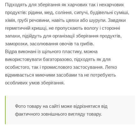
Підходять для зберігання як харчових так і нехарчових
продуктів: рідини, мед, соління, сипучі, будівельні суміші,
хімія, грубі речовини, навіть цвяхи або шурупи. Завдяки
герметичній кришці, не пропускають вологу і сторонні
запахи, підійдуть для організації зберігання продуктів,
заморозки, засолювання овочів та грибів.
Відра виконані із щільного пластику, можна
використовувати багаторазово, підходять як для
особистого, так і промислового застосування. Легко
відмивається миючими засобами та не потребують
особливих умов зберігання.
Фото товару на сайті може відрізнятися від
фактичного зовнішнього вигляду товару.