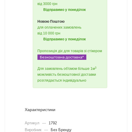
від 3000 грн
Відправимо у понеділок
Новою Поштою
для оплачених замовлень
від 10 000 грн
Відправимо у понеділок
Пропозиція діє для товарів зі стікером
3
Для замовлень об'ємом більше 1м
можливість безкоштовної доставки
розглядається індивідуально
Характеристики
Артикул
—
1792
Виробник
—
Без Бренду