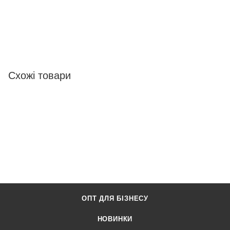
Схожі товари
ОПТ ДЛЯ БІЗНЕСУ
НОВИНКИ