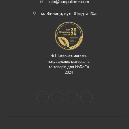
info@budpolimer.com
м. Вінниця, вул. Шмідта 20а
№1 Інтернет-магазин
пакувальних матеріалів
та товарів для HoReCa
2024