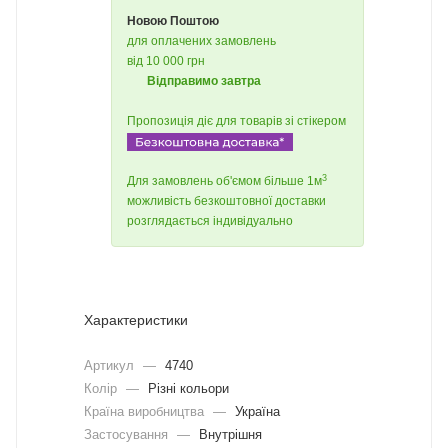
Новою Поштою
для оплачених замовлень
від 10 000 грн
Відправимо завтра
Пропозиція діє для товарів зі стікером
3
Для замовлень об'ємом більше 1м
можливість безкоштовної доставки
розглядається індивідуально
Характеристики
Артикул
—
4740
Колір
—
Різні кольори
Країна виробництва
—
Україна
Застосування
—
Внутрішня