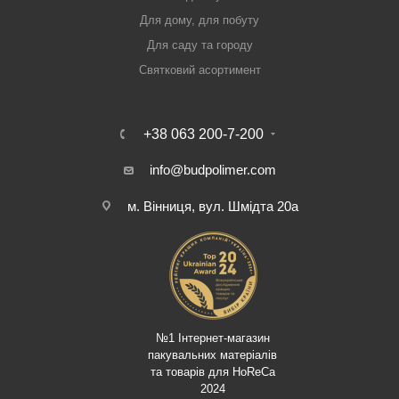
Для дому, для побуту
Для саду та городу
Святковий асортимент
+38 063 200-7-200
info@budpolimer.com
м. Вінниця, вул. Шмідта 20а
№1 Інтернет-магазин
пакувальних матеріалів
та товарів для HoReCa
2024