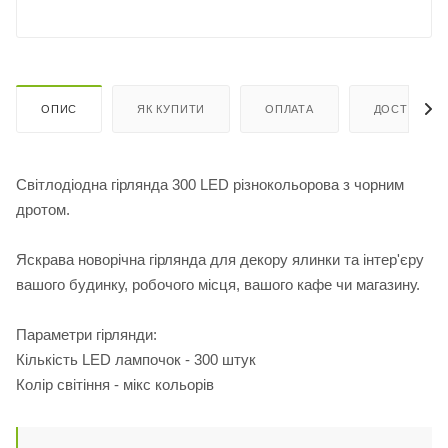
ОПИС
ЯК КУПИТИ
ОПЛАТА
ДОСТАВКА
Світлодіодна гірлянда 300 LED різнокольорова з чорним
дротом.
Яскрава новорічна гірлянда для декору ялинки та інтер'єру
вашого будинку, робочого місця, вашого кафе чи магазину.
Параметри гірлянди:
Кількість LED лампочок - 300 штук
Колір світіння - мікс кольорів