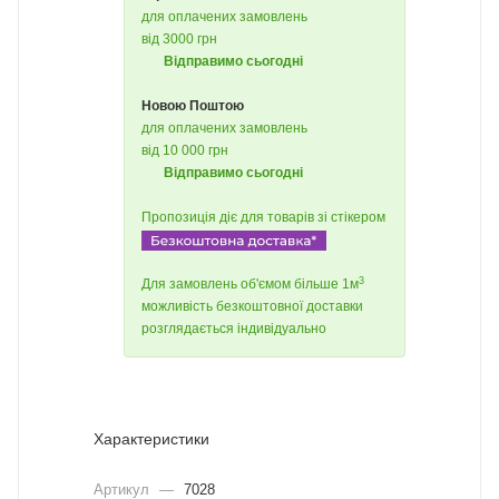
для оплачених замовлень
від 3000 грн
Відправимо сьогодні
Новою Поштою
для оплачених замовлень
від 10 000 грн
Відправимо сьогодні
Пропозиція діє для товарів зі стікером
3
Для замовлень об'ємом більше 1м
можливість безкоштовної доставки
розглядається індивідуально
Характеристики
Артикул
—
7028