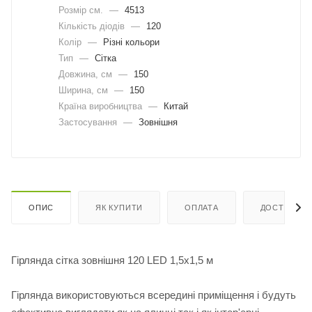
Розмір см.
—
4513
Кількість діодів
—
120
Колір
—
Різні кольори
Тип
—
Сітка
Довжина, cм
—
150
Ширина, cм
—
150
Країна виробництва
—
Китай
Застосування
—
Зовнішня
ОПИС
ЯК КУПИТИ
ОПЛАТА
ДОСТАВКА
Гірлянда сітка зовнішня 120 LED 1,5х1,5 м
Гірлянда використовуються всередині приміщення і будуть