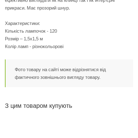
ефективно виглядати як на ялинці так і як інтер'єрні
прикраси. Має прозорий шнур.
Характеристики:
Кількість лампочок - 120
Розмір – 1,5х1,5 м
Колір ламп - різнокольорові
Фото товару на сайті може відрізнятися від
фактичного зовнішнього вигляду товару.
З цим товаром купують