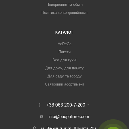
Повернення та обмін
Політика конфіденційності
КАТАЛОГ
HoReCa
Пакети
Все для кухні
Для дому, для побуту
Для саду та городу
Святковий асортимент
+38 063 200-7-200
info@budpolimer.com
м. Вінниця, вул. Шмідта 20а