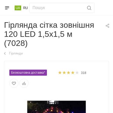
UA
RU
Гірлянда сітка зовнішня
120 LED 1,5х1,5 м
(7028)
Гірлянди
Безкоштовна доставка*
318