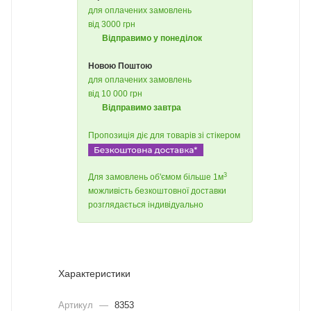
для оплачених замовлень
від 3000 грн
Відправимо у понеділок
Новою Поштою
для оплачених замовлень
від 10 000 грн
Відправимо завтра
Пропозиція діє для товарів зі стікером
3
Для замовлень об'ємом більше 1м
можливість безкоштовної доставки
розглядається індивідуально
Характеристики
Артикул
—
8353