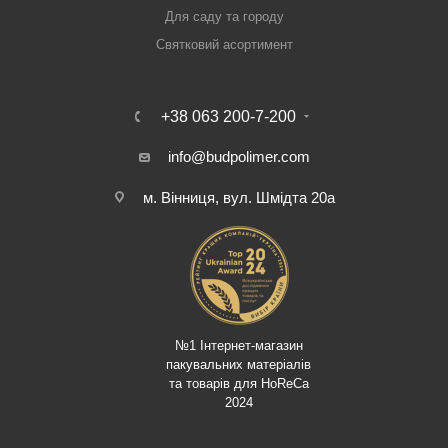
Для саду та городу
Святковий асортимент
+38 063 200-7-200
info@budpolimer.com
м. Вінниця, вул. Шмідта 20а
№1 Інтернет-магазин
пакувальних матеріалів
та товарів для HoReCa
2024