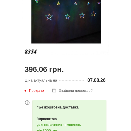
396,06
грн.
07.08.26
Ціна актуальна на
Продано
Знайшли дешевше?
*Безкоштовна доставка
Укрпоштою
для оплачених замовлень
від 3000 грн