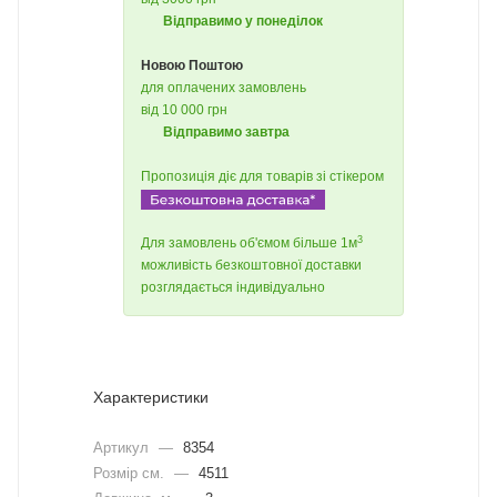
Відправимо у понеділок
Новою Поштою
для оплачених замовлень
від 10 000 грн
Відправимо завтра
Пропозиція діє для товарів зі стікером
3
Для замовлень об'ємом більше 1м
можливість безкоштовної доставки
розглядається індивідуально
Характеристики
Артикул
—
8354
Розмір см.
—
4511