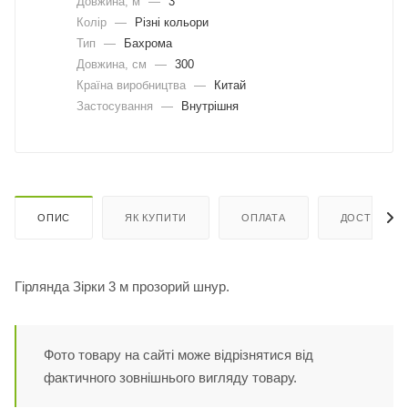
Довжина, м
—
3
Колір
—
Різні кольори
Тип
—
Бахрома
Довжина, cм
—
300
Країна виробництва
—
Китай
Застосування
—
Внутрішня
ОПИС
ЯК КУПИТИ
ОПЛАТА
ДОСТАВКА
Гірлянда Зірки 3 м прозорий шнур.
Фото товару на сайті може відрізнятися від
фактичного зовнішнього вигляду товару.