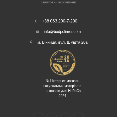
Святковий асортимент
+38 063 200-7-200
info@budpolimer.com
м. Вінниця, вул. Шмідта 20а
№1 Інтернет-магазин
пакувальних матеріалів
та товарів для HoReCa
2024