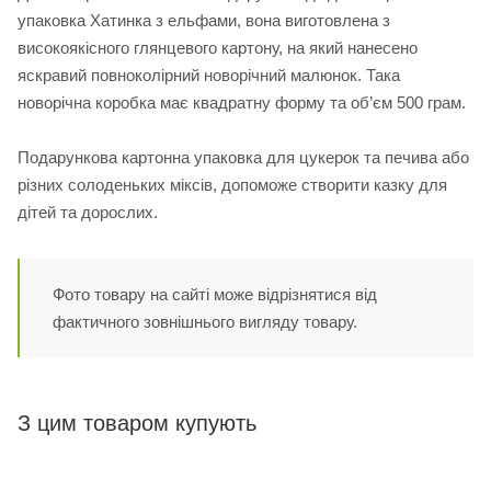
упаковка Хатинка з ельфами, вона виготовлена з
високоякісного глянцевого картону, на який нанесено
яскравий повноколірний новорічний малюнок. Така
новорічна коробка має квадратну форму та об’єм 500 грам.
Подарункова картонна упаковка для цукерок та печива або
різних солоденьких міксів, допоможе створити казку для
дітей та дорослих.
Фото товару на сайті може відрізнятися від
фактичного зовнішнього вигляду товару.
З цим товаром купують