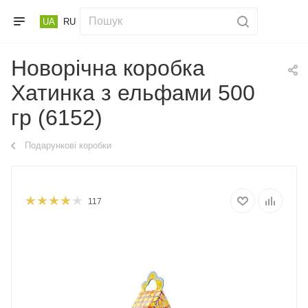
UA
RU
Новорічна коробка
Хатинка з ельфами 500
гр (6152)
Подарункові коробки
117