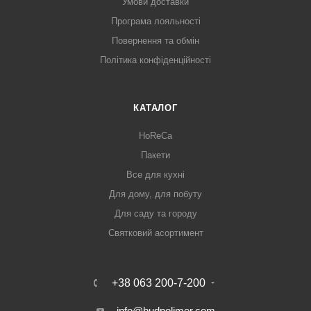
Умови доставки
Програма лояльності
Повернення та обмін
Політика конфіденційності
КАТАЛОГ
HoReCa
Пакети
Все для кухні
Для дому, для побуту
Для саду та городу
Святковий асортимент
+38 063 200-7-200
info@budpolimer.com