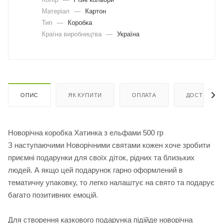
Матеріал
—
Картон
Тип
—
Коробка
Країна виробництва
—
Україна
ОПИС
ЯК КУПИТИ
ОПЛАТА
ДОСТАВКА
Новорічна коробка Хатинка з ельфами 500 гр
З наступаючими Новорічними святами кожен хоче зробити
приємні подарунки для своїх діток, рідних та близьких
людей. А якщо цей подарунок гарно оформлений в
тематичну упаковку, то легко налаштує на свято та подарує
багато позитивних емоцій.
Для створення казкового подарунка підійде новорічна