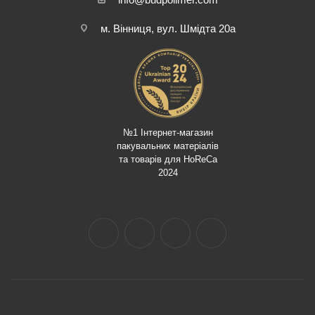
м. Вінниця, вул. Шмідта 20а
№1 Інтернет-магазин
пакувальних матеріалів
та товарів для HoReCa
2024