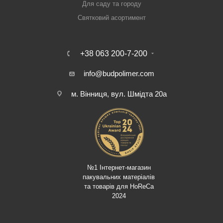
Для саду та городу
Святковий асортимент
+38 063 200-7-200
info@budpolimer.com
м. Вінниця, вул. Шмідта 20а
№1 Інтернет-магазин
пакувальних матеріалів
та товарів для HoReCa
2024