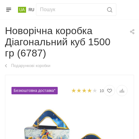
UA
RU
Новорічна коробка
Діагональний куб 1500
гр (6787)
Подарункові коробки
Безкоштовна доставка*
10