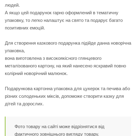
людей.
А якщо цей подарунок гарно оформлений в тематичну
упаковку, то легко налаштує на свято та подарує багато
позитивних емоцій.
Для створення казкового подарунка підійде данна новорічна
упаковка,
вона виготовлена з високоякісного глянцевого
металізованого картону, на який нанесено яскравий повно
колірний новорічний малюнок.
Подарункова картонна упаковка для цукерок та печива або
різних солоденьких міксів, допоможе створити казку для
дітей та дорослих.
Фото товару на сайті може відрізнятися від
фактичного зовнішнього вигляду товару.