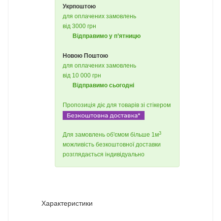
Укрпоштою
для оплачених замовлень
від 3000 грн
Відправимо у п’ятницю
Новою Поштою
для оплачених замовлень
від 10 000 грн
Відправимо сьогодні
Пропозиція діє для товарів зі стікером
3
Для замовлень об'ємом більше 1м
можливість безкоштовної доставки
розглядається індивідуально
Характеристики