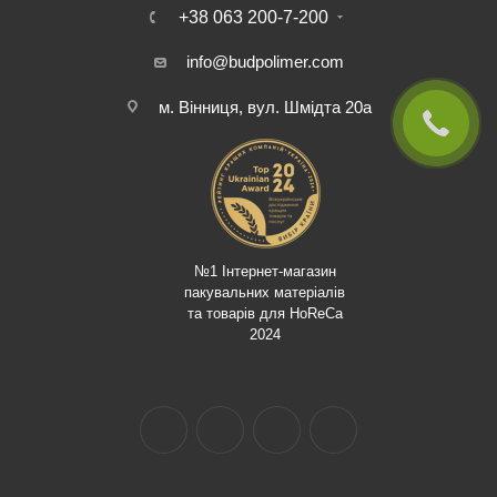
+38 063 200-7-200
info@budpolimer.com
м. Вінниця, вул. Шмідта 20а
№1 Інтернет-магазин
пакувальних матеріалів
та товарів для HoReCa
2024