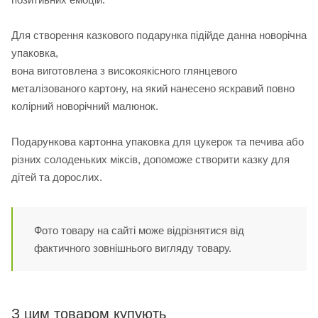
Для створення казкового подарунка підійде данна новорічна
упаковка,
вона виготовлена з високоякісного глянцевого
металізованого картону, на який нанесено яскравий повно
колірний новорічний малюнок.
Подарункова картонна упаковка для цукерок та печива або
різних солоденьких міксів, допоможе створити казку для
дітей та дорослих.
Фото товару на сайті може відрізнятися від
фактичного зовнішнього вигляду товару.
З цим товаром купують