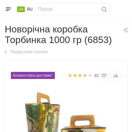
UA
RU
Новорічна коробка
Торбинка 1000 гр (6853)
Подарункові коробки
Безкоштовна доставка*
82