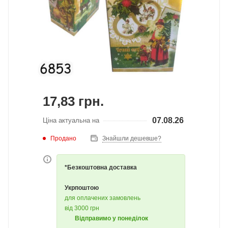
17,83
грн.
07.08.26
Ціна актуальна на
Продано
Знайшли дешевше?
*Безкоштовна доставка
Укрпоштою
для оплачених замовлень
від 3000 грн
Відправимо у понеділок