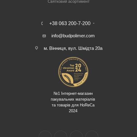
Святковий асортимент
+38 063 200-7-200
info@budpolimer.com
м. Вінниця, вул. Шмідта 20а
№1 Інтернет-магазин
пакувальних матеріалів
та товарів для HoReCa
2024