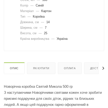
Колір
—
Синій
Матеріал
—
Картон
Тип
—
Коробка
Довжина, cм
—
14
Ширина, cм
—
7
Висота, см
—
25
Країна виробництва
—
Україна
ОПИС
ЯК КУПИТИ
ОПЛАТА
ДОСТАВКА
Новорічна коробка Святий Микола 500 гр
З наступаючими Новорічними святами кожен хоче зробити
приємні подарунки для своїх діток, рідних та близьких
людей. А якщо цей подарунок гарно оформлений в