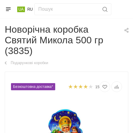
UA
RU
Новорічна коробка
Святий Микола 500 гр
(3835)
Подарункові коробки
Безкоштовна доставка*
15