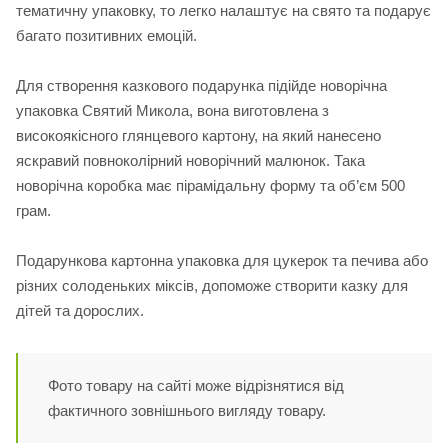
тематичну упаковку, то легко налаштує на свято та подарує
багато позитивних емоцій.
Для створення казкового подарунка підійде новорічна
упаковка Святий Микола, вона виготовлена з
високоякісного глянцевого картону, на який нанесено
яскравий повноколірний новорічний малюнок. Така
новорічна коробка має пірамідальну форму та об’єм 500
грам.
Подарункова картонна упаковка для цукерок та печива або
різних солоденьких міксів, допоможе створити казку для
дітей та дорослих.
Фото товару на сайті може відрізнятися від
фактичного зовнішнього вигляду товару.