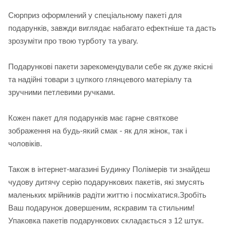
Сюрприз оформлений у спеціальному пакеті для
подарунків, завжди виглядає набагато ефектніше та дасть
зрозуміти про твою турботу та увагу.
Подарункові пакети зарекомендували себе як дуже якісні
та надійні товари з цупкого глянцевого матеріалу та
зручними петлевими ручками.
Кожен пакет для подарунків має гарне святкове
зображення на будь-який смак - як для жінок, так і
чоловіків.
Також в інтернет-магазині Будинку Полімерів ти знайдеш
чудову дитячу серію подарункових пакетів, які змусять
маленьких мрійників радіти життю і посміхатися.Зробіть
Ваш подарунок довершеним, яскравим та стильним!
Упаковка пакетів подарункових складається з 12 штук.