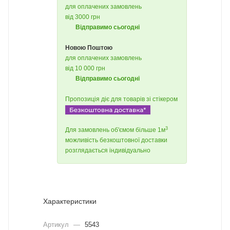
для оплачених замовлень
від 3000 грн
Відправимо сьогодні
Новою Поштою
для оплачених замовлень
від 10 000 грн
Відправимо сьогодні
Пропозиція діє для товарів зі стікером
3
Для замовлень об'ємом більше 1м
можливість безкоштовної доставки
розглядається індивідуально
Характеристики
Артикул
—
5543