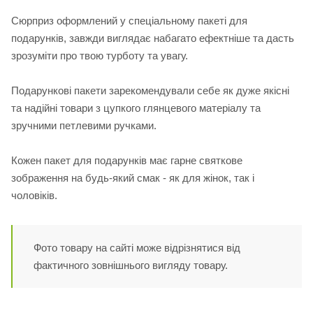
Сюрприз оформлений у спеціальному пакеті для
подарунків, завжди виглядає набагато ефектніше та дасть
зрозуміти про твою турботу та увагу.
Подарункові пакети зарекомендували себе як дуже якісні
та надійні товари з цупкого глянцевого матеріалу та
зручними петлевими ручками.
Кожен пакет для подарунків має гарне святкове
зображення на будь-який смак - як для жінок, так і
чоловіків.
Фото товару на сайті може відрізнятися від
фактичного зовнішнього вигляду товару.