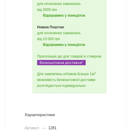
для оплачених замовлень
від 3000 грн
Відправимо у понеділок
Новою Поштою
для оплачених замовлень
від 10 000 грн
Відправимо у понеділок
Пропозиція діє для товарів зі стікером
3
Для замовлень об'ємом більше 1м
можливість безкоштовної доставки
розглядається індивідуально
Характеристики
Артикул
—
1281