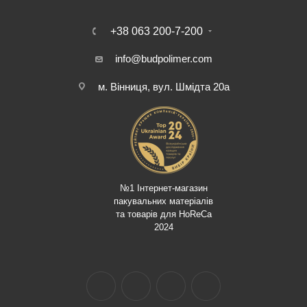
+38 063 200-7-200
info@budpolimer.com
м. Вінниця, вул. Шмідта 20а
№1 Інтернет-магазин
пакувальних матеріалів
та товарів для HoReCa
2024