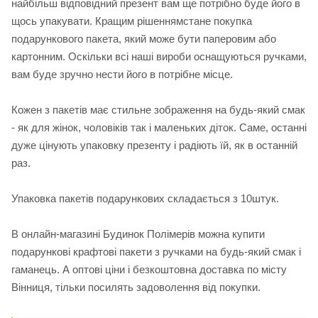
найбільш відповідний презент вам ще потрібно буде його в
щось упакувати. Кращим рішеннямстане покупка
подарункового пакета, який може бути паперовим або
картонним. Оскільки всі наші вироби оснащуються ручками,
вам буде зручно нести його в потрібне місце.
Кожен з пакетів має стильне зображення на будь-який смак
- як для жінок, чоловіків так і маленьких діток. Саме, останні
дуже цінують упаковку презенту і радіють їй, як в останній
раз.
Упаковка пакетів подарункових складається з 10штук.
В онлайн-магазині Будинок Полімерів можна купити
подарункові крафтові пакети з ручками на будь-який смак і
гаманець. А оптові ціни і безкоштовна доставка по місту
Вінниця, тільки посилять задоволення від покупки.