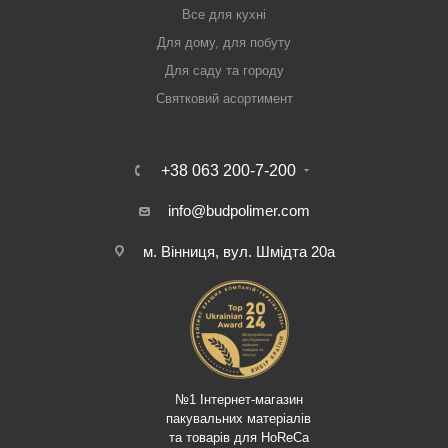
Все для кухні
Для дому, для побуту
Для саду та городу
Святковий асортимент
+38 063 200-7-200
info@budpolimer.com
м. Вінниця, вул. Шмідта 20а
№1 Інтернет-магазин
пакувальних матеріалів
та товарів для HoReCa