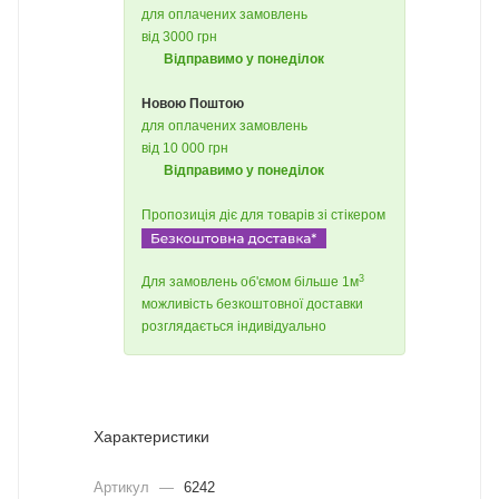
для оплачених замовлень
від 3000 грн
Відправимо у понеділок
Новою Поштою
для оплачених замовлень
від 10 000 грн
Відправимо у понеділок
Пропозиція діє для товарів зі стікером
3
Для замовлень об'ємом більше 1м
можливість безкоштовної доставки
розглядається індивідуально
Характеристики
Артикул
—
6242