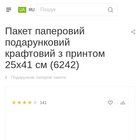
UA
RU
Пакет паперовий
подарунковий
крафтовий з принтом
25х41 см (6242)
Подарункові паперові пакети
141