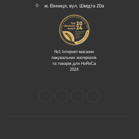
м. Вінниця, вул. Шмідта 20а
№1 Інтернет-магазин
пакувальних матеріалів
та товарів для HoReCa
2024