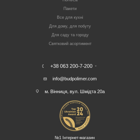
Пакети
Все для кухні
Для дому, для побуту
Для саду та городу
Святковий асортимент
+38 063 200-7-200
info@budpolimer.com
м. Вінниця, вул. Шмідта 20а
№1 Інтернет-магазин