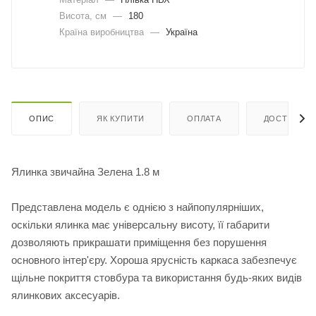
Висота, см
—
180
Країна виробництва
—
Україна
ОПИС
ЯК КУПИТИ
ОПЛАТА
ДОСТАВКА
Ялинка звичайна Зелена 1.8 м
Представлена модель є однією з найпопулярніших,
оскільки ялинка має універсальну висоту, її габарити
дозволяють прикрашати приміщення без порушення
основного інтер'єру. Хороша ярусність каркаса забезпечує
щільне покриття стовбура та використання будь-яких видів
ялинкових аксесуарів.