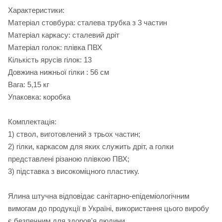
Характеристики:
Матеріал стовбура: сталева трубка з 3 частин
Матеріал каркасу: сталевий дріт
Матеріал голок: плівка ПВХ
Кількість ярусів гілок: 13
Довжина нижньої гілки : 56 см
Вага: 5,15 кг
Упаковка: коробка
Комплектація:
1) ствол, виготовлений з трьох частин;
2) гілки, каркасом для яких служить дріт, а голки
представлені різаною плівкою ПВХ;
3) підставка з високоміцного пластику.
Ялина штучна відповідає санітарно-епідеміологічним
вимогам до продукції в Україні, використання цього виробу
є безпечним для здоров'я людини.