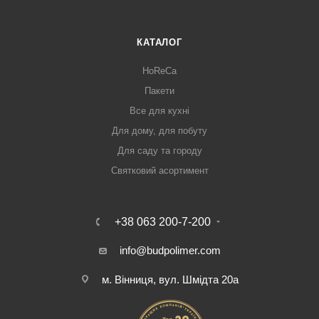
КАТАЛОГ
HoReCa
Пакети
Все для кухні
Для дому, для побуту
Для саду та городу
Святковий асортимент
+38 063 200-7-200
info@budpolimer.com
м. Вінниця, вул. Шмідта 20а