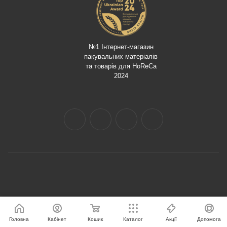
№1 Інтернет-магазин
пакувальних матеріалів
та товарів для HoReCa
2024
Головна
Кабінет
Кошик
Каталог
Акції
Допомога