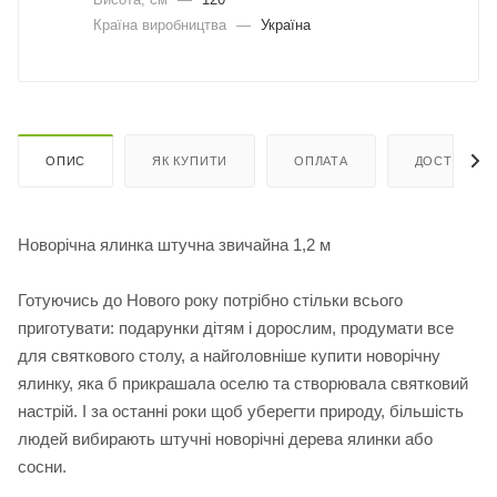
Країна виробництва
—
Україна
ОПИС
ЯК КУПИТИ
ОПЛАТА
ДОСТАВКА
Новорічна ялинка штучна звичайна 1,2 м
Готуючись до Нового року потрібно стільки всього
приготувати: подарунки дітям і дорослим, продумати все
для святкового столу, а найголовніше купити новорічну
ялинку, яка б прикрашала оселю та створювала святковий
настрій. І за останні роки щоб уберегти природу, більшість
людей вибирають штучні новорічні дерева ялинки або
сосни.