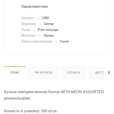
Характеристики
Артикул
—
1092
Виробник
—
Gemar
Колір
—
Різні кольори
Матеріал
—
Латекс
Країна виробництва
—
Італія
ОПИС
ЯК КУПИТИ
ОПЛАТА
ДОСТАВКА
Кульки повітряні неонові Gemar АF70 NEON ASSORTED
різнокольорові.
Кількість в упаковці: 100 штук.