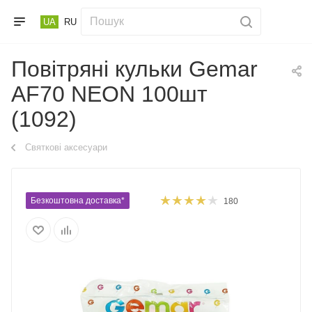
UA
RU
Повітряні кульки Gemar
АF70 NEON 100шт
(1092)
Святкові аксесуари
Безкоштовна доставка*
180