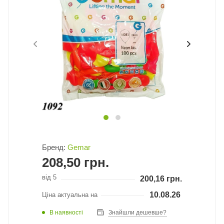
Бренд:
Gemar
208,50
грн.
від 5
200,16
грн.
10.08.26
Ціна актуальна на
В наявності
Знайшли дешевше?