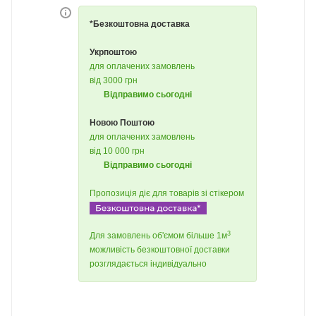
*Безкоштовна доставка
Укрпоштою
для оплачених замовлень
від 3000 грн
Відправимо сьогодні
Новою Поштою
для оплачених замовлень
від 10 000 грн
Відправимо сьогодні
Пропозиція діє для товарів зі стікером
3
Для замовлень об'ємом більше 1м
можливість безкоштовної доставки
розглядається індивідуально