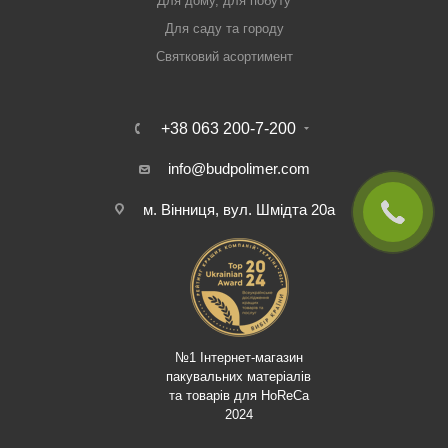
Для дому, для побуту
Для саду та городу
Святковий асортимент
+38 063 200-7-200
info@budpolimer.com
м. Вінниця, вул. Шмідта 20а
№1 Інтернет-магазин
пакувальних матеріалів
та товарів для HoReCa
2024